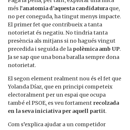
Paga la pena, per tant, explorar una mica
més l’
anatomia d’aquesta candidatura
que,
no per coneguda, ha tingut menys impacte.
El primer fet que contribueix a tanta
notorietat és negatiu. No tindria tanta
presència als mitjans si no hagués vingut
precedida i seguida de la
polèmica amb UP
.
Ja se sap que una bona baralla sempre dona
notorietat.
El segon element realment nou és el fet que
Yolanda Díaz, que en principi competeix
electoralment per un espai que ocupa
també el PSOE, es veu fortament
recolzada
en la seva iniciativa per aquell partit
.
Com s’explica ajudar a un competidor