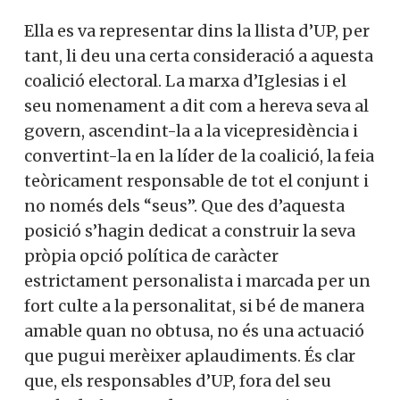
Ella es va representar dins la llista d’UP, per
tant, li deu una certa consideració a aquesta
coalició electoral. La marxa d’Iglesias i el
seu nomenament a dit com a hereva seva al
govern, ascendint-la a la vicepresidència i
convertint-la en la líder de la coalició, la feia
teòricament responsable de tot el conjunt i
no només dels “seus”. Que des d’aquesta
posició s’hagin dedicat a construir la seva
pròpia opció política de caràcter
estrictament personalista i marcada per un
fort culte a la personalitat, si bé de manera
amable quan no obtusa, no és una actuació
que pugui merèixer aplaudiments. És clar
que, els responsables d’UP, fora del seu