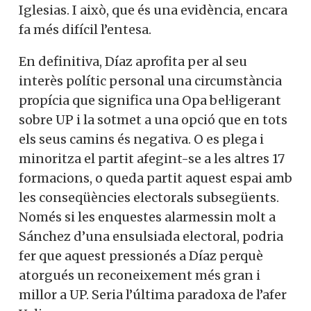
Iglesias. I això, que és una evidència, encara
fa més difícil l’entesa.
En definitiva, Díaz aprofita per al seu
interès polític personal una circumstància
propícia que significa una Opa bel·ligerant
sobre UP i la sotmet a una opció que en tots
els seus camins és negativa. O es plega i
minoritza el partit afegint-se a les altres 17
formacions, o queda partit aquest espai amb
les conseqüències electorals subsegüents.
Només si les enquestes alarmessin molt a
Sánchez d’una ensulsiada electoral, podria
fer que aquest pressionés a Díaz perquè
atorgués un reconeixement més gran i
millor a UP. Seria l’última paradoxa de l’afer