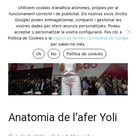
Utilitzem cookies d'analítica anònimes, pròpies per al
funcionament correcte i de publicitat. Els nostres socis (inclòs
Google) poden emmagatzemar, compartir i gestionar les
vostres dades per oferir anuncis personalitzats. Podeu
acceptar o personalitzar la vostra configuració. Fes clic a
Política de Cookies o la
pàgina de termes i privadesa de Google
per saber-ne més.
Ok
No
Política de cookies
Anatomia de l’afer Yoli