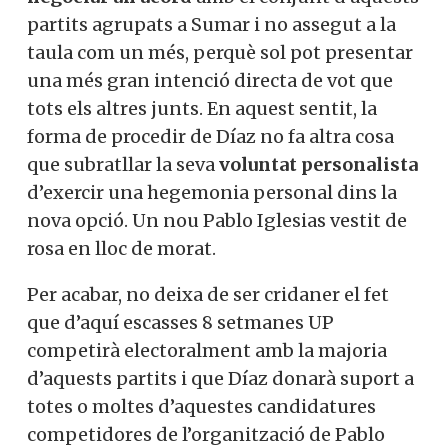
partits agrupats a Sumar i no assegut a la
taula com un més, perquè sol pot presentar
una més gran intenció directa de vot que
tots els altres junts. En aquest sentit, la
forma de procedir de Díaz no fa altra cosa
que subratllar la seva
voluntat personalista
d’exercir una hegemonia personal dins la
nova opció. Un nou Pablo Iglesias vestit de
rosa en lloc de morat.
Per acabar, no deixa de ser cridaner el fet
que d’aquí escasses 8 setmanes UP
competirà electoralment amb la majoria
d’aquests partits i que Díaz donarà suport a
totes o moltes d’aquestes candidatures
competidores de l’organització de Pablo