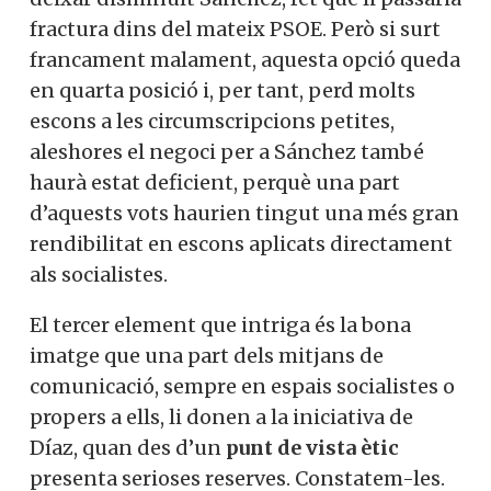
fractura dins del mateix PSOE. Però si surt
francament malament, aquesta opció queda
en quarta posició i, per tant, perd molts
escons a les circumscripcions petites,
aleshores el negoci per a Sánchez també
haurà estat deficient, perquè una part
d’aquests vots haurien tingut una més gran
rendibilitat en escons aplicats directament
als socialistes.
El tercer element que intriga és la bona
imatge que una part dels mitjans de
comunicació, sempre en espais socialistes o
propers a ells, li donen a la iniciativa de
Díaz, quan des d’un
punt de vista ètic
presenta serioses reserves. Constatem-les.