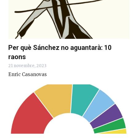
Per què Sánchez no aguantarà: 10
raons
21 novembre, 2023
Enric Casanovas