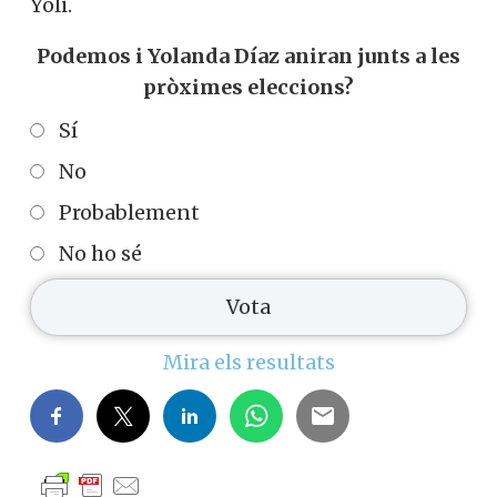
Yoli.
Podemos i Yolanda Díaz aniran junts a les
pròximes eleccions?
Sí
No
Probablement
No ho sé
Mira els resultats