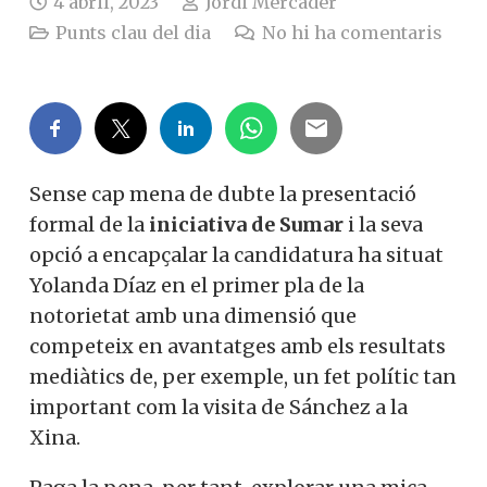
4 abril, 2023
Jordi Mercader
Punts clau del dia
No hi ha comentaris
Sense cap mena de dubte la presentació
formal de la
iniciativa de Sumar
i la seva
opció a encapçalar la candidatura ha situat
Yolanda Díaz en el primer pla de la
notorietat amb una dimensió que
competeix en avantatges amb els resultats
mediàtics de, per exemple, un fet polític tan
important com la visita de Sánchez a la
Xina.