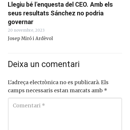
Llegiu bé l’enquesta del CEO. Amb els
seus resultats Sánchez no podria
governar
20 novembre, 2023
Josep Miró i Ardèvol
Deixa un comentari
L'adreça electrònica no es publicarà.
Els
camps necessaris estan marcats amb
*