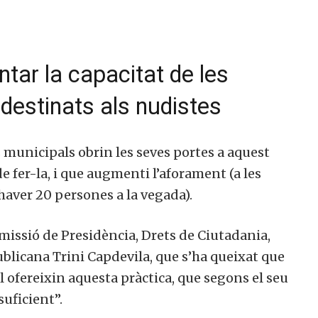
tar la capacitat de les
 destinats als nudistes
 municipals obrin les seves portes a aquest
de fer-la, i que augmenti l’aforament (a les
aver 20 persones a la vegada).
missió de Presidència, Drets de Ciutadania,
publicana Trini Capdevila, que s’ha queixat que
l ofereixin aquesta pràctica, que segons el seu
uficient”.