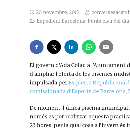
20 novembre, 2015
conversesacata
Expedient Barcelona
,
Punts clau del dia
El govern d’Ada Colau a l’Ajuntament de
d’ampliar l’oferta de les piscines nudis
impulsada per
Esquerra Republicana d
comissionada d’Esports de Barcelona,
De moment, l’única piscina municipal n
només es pot realitzar aquesta pràctica
23 hores, per la qual cosa a l’hivern és 