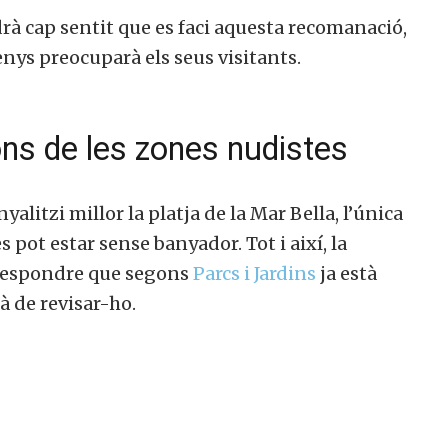
drà cap sentit que es faci aquesta recomanació,
menys preocuparà els seus visitants.
ions de les zones nudistes
litzi millor la platja de la Mar Bella, l’única
s pot estar sense banyador. Tot i així, la
 respondre que segons
Parcs i Jardins
ja està
à de revisar-ho.