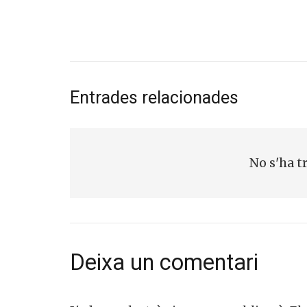
Entrades relacionades
No s'ha t
Deixa un comentari