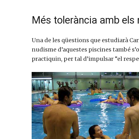
Més tolerància amb els 
Una de les qüestions que estudiarà Carr
nudisme d’aquestes piscines també s’ob
practiquin, per tal d’impulsar “el respec