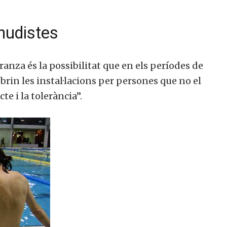
nudistes
anza és la possibilitat que en els períodes de
rin les instal·lacions per persones que no el
te i la tolerància”.