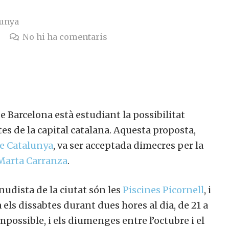
lunya
No hi ha comentaris
 Barcelona està estudiant la possibilitat
tes de la capital catalana. Aquesta proposta,
e Catalunya
, va ser acceptada dimecres per la
 Marta Carranza
.
udista de la ciutat són les
Piscines Picornell
, i
 els dissabtes durant dues hores al dia, de 21 a
impossible, i els diumenges entre l’octubre i el