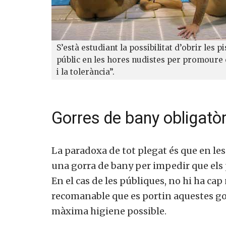
S’està estudiant la possibilitat d’obrir les pi
públic en les hores nudistes per promoure 
i la tolerància”.
Gorres de bany obligatò
La paradoxa de tot plegat és que en les
una gorra de bany per impedir que els p
En el cas de les públiques, no hi ha ca
recomanable que es portin aquestes gor
màxima higiene possible.