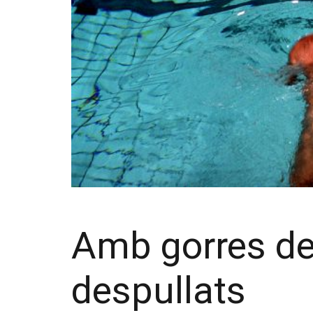
Amb gorres de
despullats