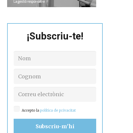
¡Subscriu-te!
Accepto la
política de privacitat