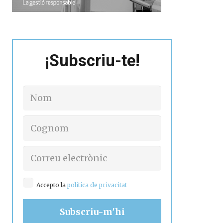
¡Subscriu-te!
Accepto la
política de privacitat