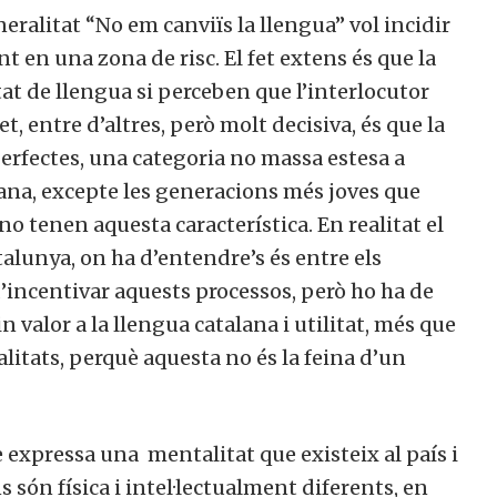
eralitat “No em canviïs la llengua” vol incidir
t en una zona de risc. El fet extens és que la
at de llengua si perceben que l’interlocutor
et, entre d’altres, però molt decisiva, és que la
erfectes, una categoria no massa estesa a
lana, excepte les generacions més joves que
no tenen aquesta característica. En realitat el
alunya, on ha d’entendre’s és entre els
d’incentivar aquests processos, però ho ha de
n valor a la llengua catalana i utilitat, més que
alitats, perquè aquesta no és la feina d’un
ue expressa una mentalitat que existeix al país i
 són física i intel·lectualment diferents, en