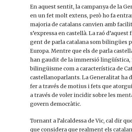
En aquest sentit, la campanya de la Gen
en un fet molt extens, però ho fa entran
majoria de catalans canvien amb facilit
s’expressa en castellà. La raó d’aquest f
gent de parla catalana som bilingües p
Europa. Mentre que els de parla castel
han gaudit de la immersió lingüística, 
bilingüisme com a característica de Cat
castellanoparlants. La Generalitat ha 
fer a través de motius i fets que atorgui
a través de voler incidir sobre les ment
govern democràtic.
Tornant a l’alcaldessa de Vic, cal dir q
que considera que realment els catalans