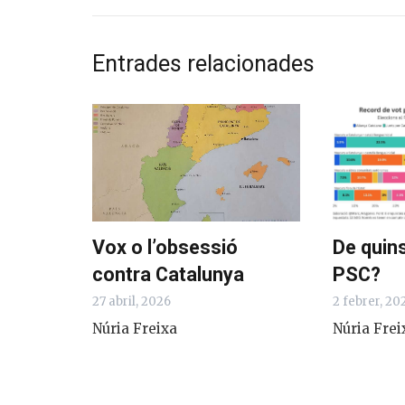
Entrades relacionades
Vox o l’obsessió
De quins
contra Catalunya
PSC?
27 abril, 2026
2 febrer, 20
Núria Freixa
Núria Frei