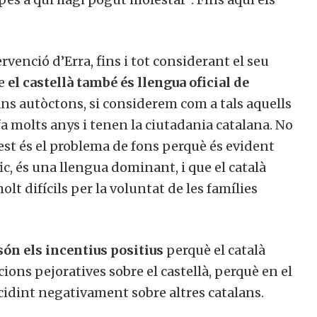
venció d’Erra, fins i tot considerant el seu
ue
el castellà també és llengua oficial de
lans autòctons, si considerem com a tals aquells
a molts anys i tenen la ciutadania catalana. No
est és el problema de fons perquè és evident
ic, és una llengua dominant, i que el català
lt difícils per la voluntat de les famílies
són els incentius positius
perquè el català
cions pejoratives sobre el castellà, perquè en el
idint negativament sobre altres catalans.