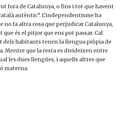
ut fora de Catalunya, o fins i tot que havent
“català autèntic”. L’independentisme ha
 no fa altra cosa que perjudicar Catalunya,
 que és el pitjor que ens pot passar. Cal
t dels habitants tenen la llengua pròpia de
. Mentre que la resta es divideixen entre
l les dues llengües, i aquells altres que
ió materna.