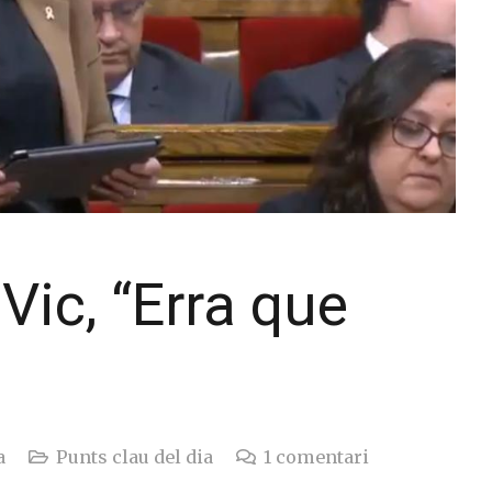
Vic, “Erra que
a
Punts clau del dia
1
comentari