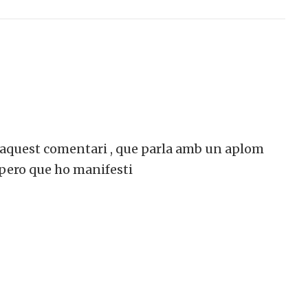
d´aquest comentari , que parla amb un aplom
espero que ho manifesti