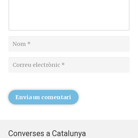
Envia un comentari
Converses a Catalunya