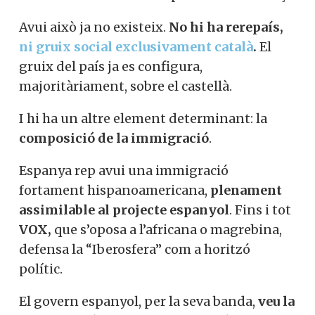
Avui això ja no existeix.
No hi ha rerepaís,
ni gruix social exclusivament català
.
El
gruix del país ja es configura,
majoritàriament, sobre el castellà.
I hi ha un altre element determinant: la
composició de la immigració
.
Espanya rep avui una immigració
fortament hispanoamericana,
plenament
assimilable al projecte espanyol
. Fins i tot
VOX,
que s’oposa a l’africana o magrebina,
defensa la “Iberosfera” com a horitzó
polític.
El govern espanyol, per la seva banda,
veu la