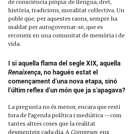
de consciència pròpia: de llengua, dret,
història, tradicions, moralitat col·lectiva. Un
poble que, per aquestes raons, sempre ha
maldat per autogovernar-se, que es
reconeix en una comunitat de memòria i de
vida.
I si aquella flama del segle XIX, aquella
Renaixença
, no hagués estat el
començament d’una nova etapa, sinó
l’últim reflex d’un món que ja s’apagava?
La pregunta no és menor, encara que resti
fora de l’agenda política i mediàtica —com
tantes altres coses que la realitat
desmenteix cada dia. A
Converses
, ens