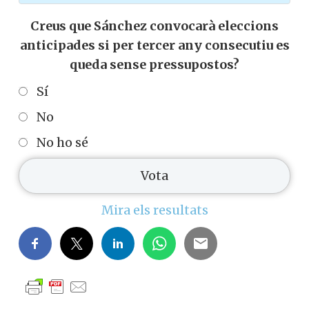
Creus que Sánchez convocarà eleccions
anticipades si per tercer any consecutiu es
queda sense pressupostos?
Sí
No
No ho sé
Mira els resultats