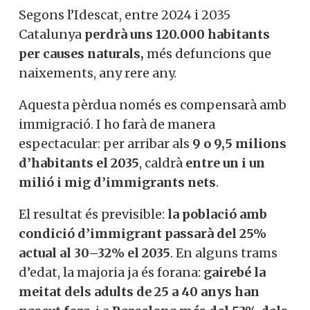
Segons l’Idescat, entre 2024 i 2035
Catalunya
perdrà uns 120.000 habitants
per causes naturals,
més defuncions que
naixements, any rere any.
Aquesta pèrdua només es compensarà amb
immigració. I ho farà de manera
espectacular: per arribar als
9 o 9,5 milions
d’habitants el 2035
, caldrà
entre un i un
milió i mig d’immigrants nets
.
El resultat és previsible:
la població amb
condició d’immigrant passarà del 25%
actual al 30–32% el 2035
. En alguns trams
d’edat, la majoria ja és forana:
gairebé la
meitat dels adults de 25 a 40 anys han