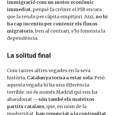
immigració com un motor econòmic
immediat
, perquè fa créixer el PIB encara
que la renda per càpita empitjori. Així,
no hi
ha cap incentiu per contenir els fluxos
migratoris
; ben al contrari, s’hi fomenta la
dependència.
La solitud final
Com tantes altres vegades en la seva
història,
Catalunya torna a estar sola
. Però
aquesta vegada hi ha una diferència
terrible: no és només Madrid qui ens ha
abandonat —
són també els mateixos
partits catalans
, que, en nom de la
modernitat,
han renunciat a la continuïtat