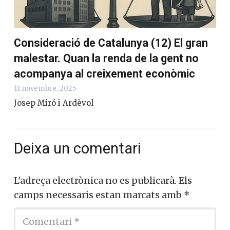
Consideració de Catalunya (12) El gran
malestar. Quan la renda de la gent no
acompanya al creixement econòmic
11 novembre, 2025
Josep Miró i Ardèvol
Deixa un comentari
L'adreça electrònica no es publicarà.
Els
camps necessaris estan marcats amb
*