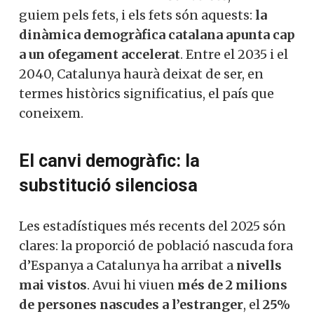
guiem pels fets, i els fets són aquests:
la
dinàmica demogràfica catalana apunta cap
a un ofegament accelerat
. Entre el 2035 i el
2040, Catalunya haurà deixat de ser, en
termes històrics significatius, el país que
coneixem.
El canvi demogràfic: la
substitució silenciosa
Les estadístiques més recents del 2025 són
clares: la proporció de població nascuda fora
d’Espanya a Catalunya ha arribat a
nivells
mai vistos
. Avui hi viuen
més de 2 milions
de persones nascudes a l’estranger
, el
25%