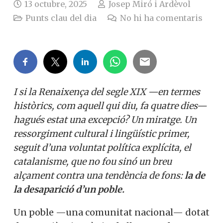
13 octubre, 2025
Josep Miró i Ardèvol
Punts clau del dia
No hi ha comentaris
I si la Renaixença del segle XIX —en termes
històrics, com aquell qui diu, fa quatre dies—
hagués estat una excepció? Un miratge. Un
ressorgiment cultural i lingüístic primer,
seguit d’una voluntat política explícita, el
catalanisme, que no fou sinó un breu
alçament contra una tendència de fons:
la de
la desaparició d’un poble.
Un poble —una comunitat nacional— dotat