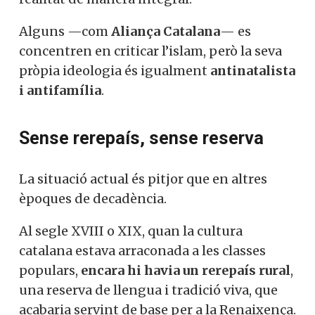
Alguns —com
Aliança Catalana
— es
concentren en criticar l’islam, però la seva
pròpia ideologia és igualment
antinatalista
i antifamília
.
Sense rerepaís, sense reserva
La situació actual és pitjor que en altres
èpoques de decadència.
Al segle XVIII o XIX, quan la cultura
catalana estava arraconada a les classes
populars,
encara hi havia un rerepaís rural
,
una reserva de llengua i tradició viva, que
acabaria servint de base per a la Renaixença.