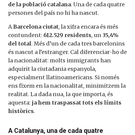
de la població catalana
. Una de cada quatre
persones del país no hi ha nascut.
A
Barcelona ciutat
, la xifra encara és més
contundent:
612.529 residents
, un
35,4%
del total
. Més d’un de cada tres barcelonins
és nascut a l’estranger. Cal diferenciar-ho de
la nacionalitat: molts immigrants han
adquirit la ciutadania espanyola,
especialment llatinoamericans. Si només
ens fixem en la nacionalitat, minimitzem la
realitat. La dada nua, la que importa, és
aquesta:
ja hem traspassat tots els límits
històrics
.
A Catalunya, una de cada quatre