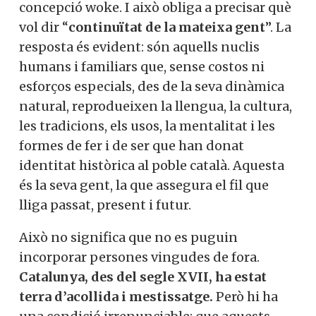
concepció woke. I això obliga a precisar què
vol dir “
continuïtat de la mateixa gent
”. La
resposta és evident: són aquells nuclis
humans i familiars que, sense costos ni
esforços especials, des de la seva dinàmica
natural, reprodueixen la llengua, la cultura,
les tradicions, els usos, la mentalitat i les
formes de fer i de ser que han donat
identitat històrica al poble català. Aquesta
és la seva gent, la que assegura el fil que
lliga passat, present i futur.
Això no significa que no es puguin
incorporar persones vingudes de fora.
Catalunya, des del segle XVII, ha estat
terra d’acollida i mestissatge.
Però hi ha