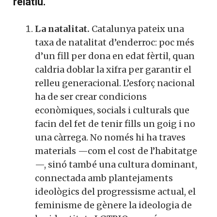
relatiu.
La natalitat.
Catalunya pateix una
taxa de natalitat d’enderroc: poc més
d’un fill per dona en edat fèrtil, quan
caldria doblar la xifra per garantir el
relleu generacional. L’esforç nacional
ha de ser crear condicions
econòmiques, socials i culturals que
facin del fet de tenir fills un goig i no
una càrrega. No només hi ha traves
materials —com el cost de l’habitatge
—, sinó també una cultura dominant,
connectada amb plantejaments
ideològics del progressisme actual, el
feminisme de gènere la ideologia de