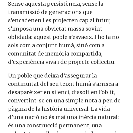
Sense aquesta persistència, sense la
transmissió de generacions que
s’encadenen i es projecten cap al futur,
s’imposa una obvietat massa sovint
oblidada: aquest poble s’esvaeix. I ho fa no
sols com a conjunt humà, sinó com a
comunitat de memòria compartida,
d’experiència viva i de projecte col·lectiu.
Un poble que deixa d’assegurar la
continuïtat del seu teixit humà s’arrisca a
desaparèixer en silenci, dissolt en l’oblit,
convertint-se en una simple nota a peu de
pàgina de la història universal. La vida
d’una nació no és mai una inèrcia natural:
és una construcció permanent,
una