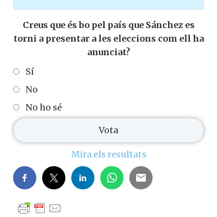
Creus que és bo pel país que Sánchez es
torni a presentar a les eleccions com ell ha
anunciat?
Sí
No
No ho sé
Mira els resultats