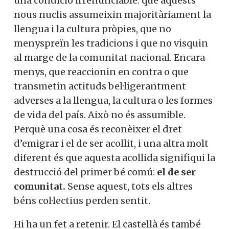
una condició irrenunciable: que aquests
nous nuclis assumeixin majoritàriament la
llengua i la cultura pròpies, que no
menyspreïn les tradicions i que no visquin
al marge de la comunitat nacional. Encara
menys, que reaccionin en contra o que
transmetin actituds bel·ligerantment
adverses a la llengua, la cultura o les formes
de vida del país. Això no és assumible.
Perquè una cosa és reconèixer el dret
d’emigrar i el de ser acollit, i una altra molt
diferent és que aquesta acollida signifiqui la
destrucció del primer bé comú:
el de ser
comunitat.
Sense aquest, tots els altres
béns col·lectius perden sentit.
Hi ha un fet a retenir. El castellà és també