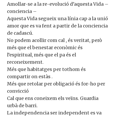
Amollar-se a la re-evolució d’aquesta Vida –
conciencia –
Aquesta Vida segueix una línia cap a la unió
amor que es va fent a partir de la conciencia
de cadascú.
No podem acollir com cal , és veritat, però
més que el benestar econòmic és
l’espiritual, més que el pa és el
reconeixement.
Més que habitatges per tothom és
compartir on estàs .
Més que retolar per obligació és for-ho per
convicció
Cal que ens coneixem els veïns. Guardia
urbà de barri.
La independencia ser independent es va