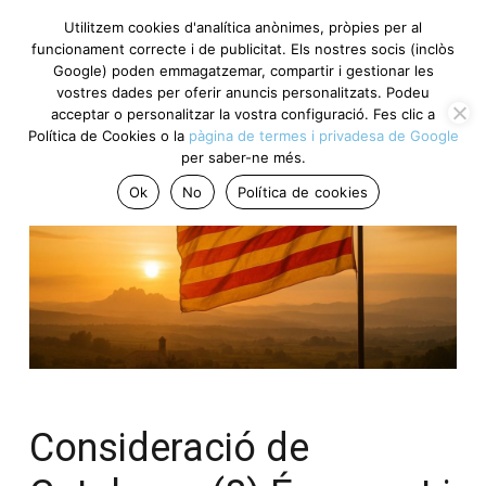
Utilitzem cookies d'analítica anònimes, pròpies per al
funcionament correcte i de publicitat. Els nostres socis (inclòs
Google) poden emmagatzemar, compartir i gestionar les
vostres dades per oferir anuncis personalitzats. Podeu
acceptar o personalitzar la vostra configuració. Fes clic a
Política de Cookies o la
pàgina de termes i privadesa de Google
per saber-ne més.
Ok
No
Política de cookies
Consideració de