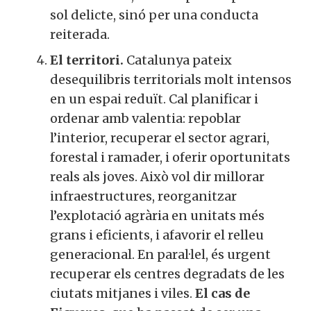
sol delicte, sinó per una conducta
reiterada.
El territori.
Catalunya pateix
desequilibris territorials molt intensos
en un espai reduït. Cal planificar i
ordenar amb valentia: repoblar
l’interior, recuperar el sector agrari,
forestal i ramader, i oferir oportunitats
reals als joves. Això vol dir millorar
infraestructures, reorganitzar
l’explotació agrària en unitats més
grans i eficients, i afavorir el relleu
generacional. En paral·lel, és urgent
recuperar els centres degradats de les
ciutats mitjanes i viles.
El cas de