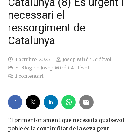
Catalunya (8) És urgent i
necessari el
ressorgiment de
Catalunya
3 octubre, 2025
Josep Miró i Ardèvol
El Blog de Josep Miró i Ardèvol
1
comentari
El primer fonament que necessita qualsevol
poble és la
continuïtat de la seva gent
.