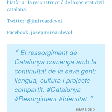
història i la reconstrucció de la societat civil
catalana
Twitter: @jmiroardevol
Facebook: josepmiroardevol
El ressorgiment de
Catalunya comença amb la
continuïtat de la seva gent:
llengua, cultura i projecte
compartit. #Catalunya
#Resurgiment #Identitat
SHARE ON X