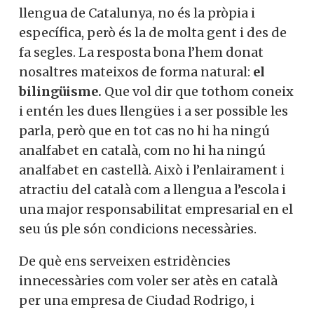
llengua de Catalunya, no és la pròpia i
específica, però és la de molta gent i des de
fa segles. La resposta bona l’hem donat
nosaltres mateixos de forma natural:
el
bilingüisme.
Que vol dir que tothom coneix
i entén les dues llengües i a ser possible les
parla, però que en tot cas no hi ha ningú
analfabet en català, com no hi ha ningú
analfabet en castellà. Això i l’enlairament i
atractiu del català com a llengua a l’escola i
una major responsabilitat empresarial en el
seu ús ple són condicions necessàries.
De què ens serveixen estridències
innecessàries com voler ser atès en català
per una empresa de Ciudad Rodrigo, i