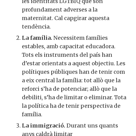
les identitats LGTBIQ que són
profundament adverses a la
maternitat. Cal capgirar aquesta
tendència.
La família.
Necessitem famílies
estables, amb capacitat educadora.
Tots els instruments del país han
d’estar orientats a aquest objectiu. Les
polítiques públiques han de tenir com
a eix central la família: tot allò que la
reforci s’ha de potenciar; allò que la
debiliti, s’ha de limitar o eliminar. Tota
la política ha de tenir perspectiva de
família.
La immigració.
Durant uns quants
anys caldrà limitar