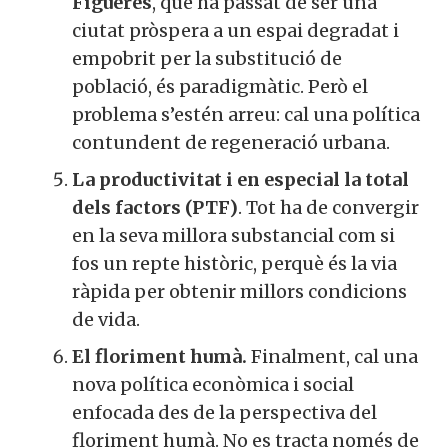
Figueres
, que ha passat de ser una
ciutat pròspera a un espai degradat i
empobrit per la substitució de
població, és paradigmàtic. Però el
problema s’estén arreu: cal una política
contundent de regeneració urbana.
La productivitat i en especial la total
dels factors (PTF)
. Tot ha de convergir
en la seva millora substancial com si
fos un repte històric, perquè és la via
ràpida per obtenir millors condicions
de vida.
El floriment humà.
Finalment, cal una
nova política econòmica i social
enfocada des de la perspectiva del
floriment humà. No es tracta només de