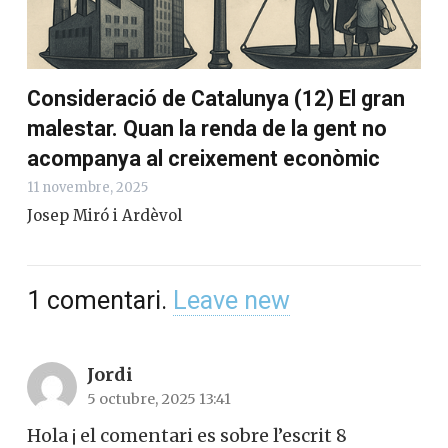
Consideració de Catalunya (12) El gran
malestar. Quan la renda de la gent no
acompanya al creixement econòmic
11 novembre, 2025
Josep Miró i Ardèvol
1
comentari
.
Leave new
Jordi
5 octubre, 2025 13:41
Hola ¡ el comentari es sobre l’escrit 8