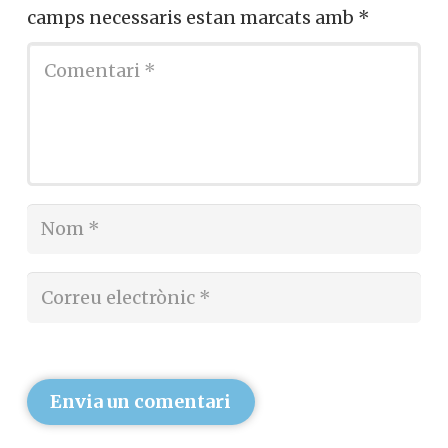
camps necessaris estan marcats amb
*
Envia un comentari