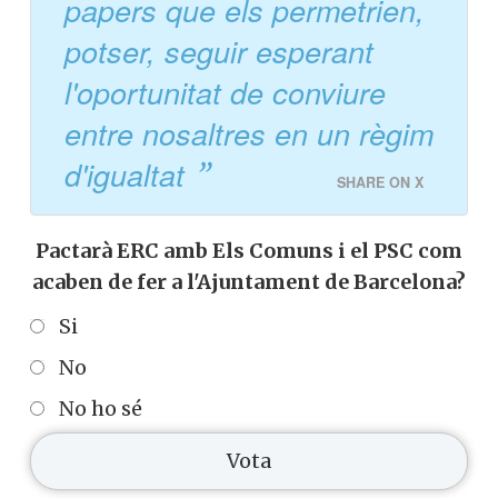
papers que els permetrien,
potser, seguir esperant
l'oportunitat de conviure
entre nosaltres en un règim
d'igualtat
SHARE ON X
Pactarà ERC amb Els Comuns i el PSC com
acaben de fer a l'Ajuntament de Barcelona?
Si
No
No ho sé