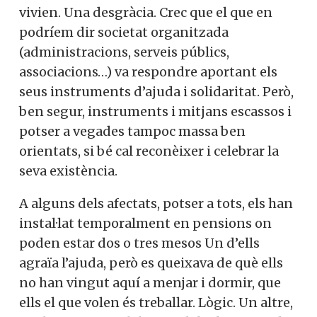
vivien. Una desgràcia. Crec que el que en
podríem dir societat organitzada
(administracions, serveis públics,
associacions…) va respondre aportant els
seus instruments d’ajuda i solidaritat. Però,
ben segur, instruments i mitjans escassos i
potser a vegades tampoc massa ben
orientats, si bé cal reconèixer i celebrar la
seva existència.
A alguns dels afectats, potser a tots, els han
instal·lat temporalment en pensions on
poden estar dos o tres mesos Un d’ells
agraïa l’ajuda, però es queixava de què ells
no han vingut aquí a menjar i dormir, que
ells el que volen és treballar. Lògic. Un altre,