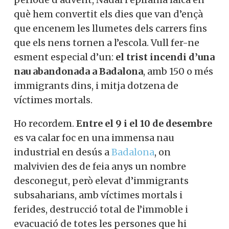
què hem convertit els dies que van d’ençà
que encenem les llumetes dels carrers fins
que els nens tornen a l’escola. Vull fer-ne
esment especial d’un:
el trist incendi d’una
nau abandonada a Badalona
, amb 150 o més
immigrants dins, i mitja dotzena de
víctimes mortals.
Ho recordem.
Entre el 9 i el 10 de desembre
es va calar foc en una immensa nau
industrial en desús a
Badalona
, on
malvivien des de feia anys un nombre
desconegut, però elevat d’immigrants
subsaharians, amb víctimes mortals i
ferides, destrucció total de l’immoble i
evacuació de totes les persones que hi