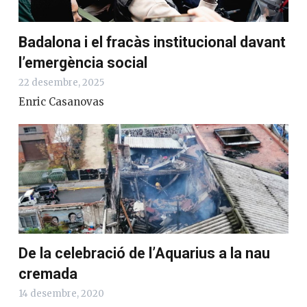
Badalona i el fracàs institucional davant
l’emergència social
22 desembre, 2025
Enric Casanovas
De la celebració de l’Aquarius a la nau
cremada
14 desembre, 2020