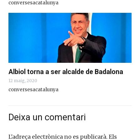
conversesacatalunya
Albiol torna a ser alcalde de Badalona
12 maig, 2020
conversesacatalunya
Deixa un comentari
L'adreça electrònica no es publicarà.
Els