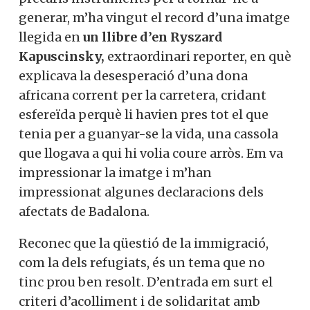
generar, m’ha vingut el record d’una imatge
llegida en
un llibre d’en Ryszard
Kapuscinsky,
extraordinari reporter, en què
explicava la desesperació d’una dona
africana corrent per la carretera, cridant
esfereïda perquè li havien pres tot el que
tenia per a guanyar-se la vida, una cassola
que llogava a qui hi volia coure arròs. Em va
impressionar la imatge i m’han
impressionat algunes declaracions dels
afectats de Badalona.
Reconec que la qüestió de la immigració,
com la dels refugiats, és un tema que no
tinc prou ben resolt. D’entrada em surt el
criteri d’acolliment i de solidaritat amb