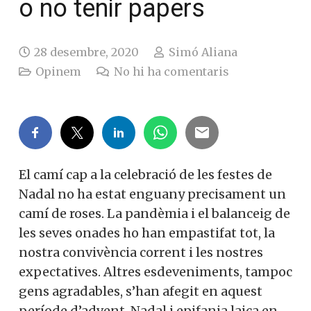
o no tenir papers
28 desembre, 2020
Simó Aliana
Opinem
No hi ha comentaris
El camí cap a la celebració de les festes de
Nadal no ha estat enguany precisament un
camí de roses. La pandèmia i el balanceig de
les seves onades ho han empastifat tot, la
nostra convivència corrent i les nostres
expectatives. Altres esdeveniments, tampoc
gens agradables, s’han afegit en aquest
període d’advent, Nadal i epifania laica en