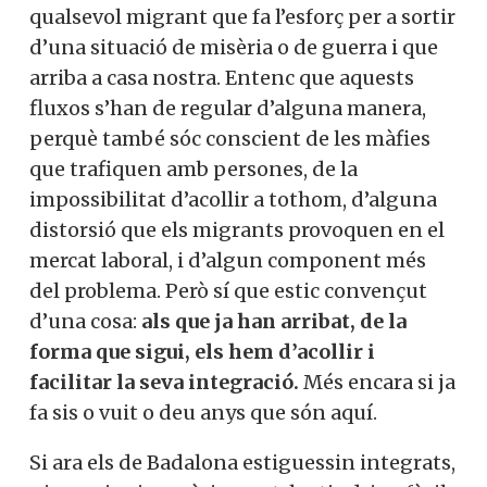
qualsevol migrant que fa l’esforç per a sortir
d’una situació de misèria o de guerra i que
arriba a casa nostra. Entenc que aquests
fluxos s’han de regular d’alguna manera,
perquè també sóc conscient de les màfies
que trafiquen amb persones, de la
impossibilitat d’acollir a tothom, d’alguna
distorsió que els migrants provoquen en el
mercat laboral, i d’algun component més
del problema. Però sí que estic convençut
d’una cosa:
als que ja han arribat, de la
forma que sigui, els hem d’acollir i
facilitar la seva integració.
Més encara si ja
fa sis o vuit o deu anys que són aquí.
Si ara els de Badalona estiguessin integrats,