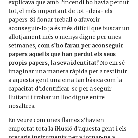
explicava que amb l’incendi ho havia perdut
tot, el més important de tot -deia- els
papers. Si donar treball o afavorir
aconseguir-lo ja és més difícil que buscar un
allotjament més o menys digne per unes
setmanes,
com s’ho faran per aconseguir
papers aquells que han perdut els seus
propis papers, la seva identitat?
No em sé
imaginar una manera ràpida per a restituir
a aquesta gent una eina tan bàsica com la
capacitat d’identificar-se per a seguir
lluitant i trobar un lloc digne entre
nosaltres.
En veure com unes flames s’havien
emportat tota la il·lusió d’aquesta gent i els
precaris instruments per a tornar-ne a