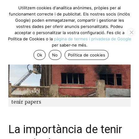
Utilitzem cookies d'analítica anònimes, pròpies per al
funcionament correcte i de publicitat. Els nostres socis (inclòs
Google) poden emmagatzemar, compartir i gestionar les
vostres dades per oferir anuncis personalitzats. Podeu
acceptar o personalitzar la vostra configuració. Fes clic a
Política de Cookies o la
pàgina de termes i privadesa de Google
per saber-ne més.
Ok
No
Política de cookies
tenir papers
La importància de tenir