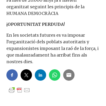
Fa més de 20.000 anys ja s’havien
organitzat seguint les principis de la
HUMANA DEMOCRÀCIA
¡OPORTUNITAT PERDUDA
!
En les societats futures es va imposar
l’organització dels poblats autoritaris y
expansionistes imposant la raó de la força, i
que malauradament ha arribat fins als
nostres dies.