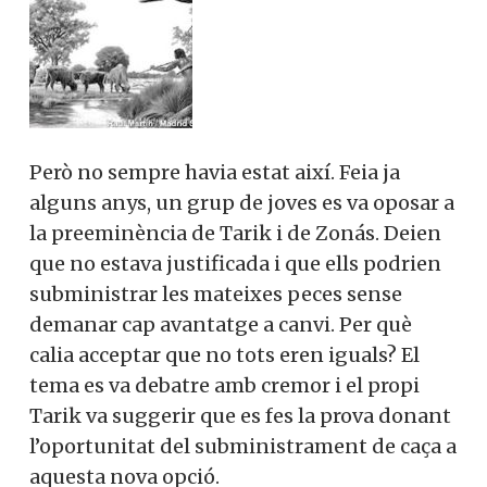
Però no sempre havia estat així. Feia ja
alguns anys, un grup de joves es va oposar a
la preeminència de Tarik i de Zonás. Deien
que no estava justificada i que ells podrien
subministrar les mateixes peces sense
demanar cap avantatge a canvi. Per què
calia acceptar que no tots eren iguals? El
tema es va debatre amb cremor i el propi
Tarik va suggerir que es fes la prova donant
l’oportunitat del subministrament de caça a
aquesta nova opció.