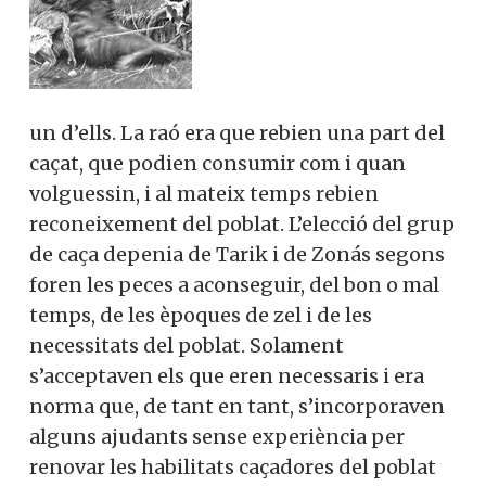
un d’ells. La raó era que rebien una part del
caçat, que podien consumir com i quan
volguessin, i al mateix temps rebien
reconeixement del poblat. L’elecció del grup
de caça depenia de Tarik i de Zonás segons
foren les peces a aconseguir, del bon o mal
temps, de les èpoques de zel i de les
necessitats del poblat. Solament
s’acceptaven els que eren necessaris i era
norma que, de tant en tant, s’incorporaven
alguns ajudants sense experiència per
renovar les habilitats caçadores del poblat