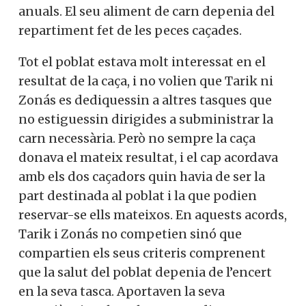
anuals. El seu aliment de carn depenia del
repartiment fet de les peces caçades.
Tot el poblat estava molt interessat en el
resultat de la caça, i no volien que Tarik ni
Zonás es dediquessin a altres tasques que
no estiguessin dirigides a subministrar la
carn necessària. Però no sempre la caça
donava el mateix resultat, i el cap acordava
amb els dos caçadors quin havia de ser la
part destinada al poblat i la que podien
reservar-se ells mateixos. En aquests acords,
Tarik i Zonás no competien sinó que
compartien els seus criteris comprenent
que la salut del poblat depenia de l’encert
en la seva tasca. Aportaven la seva