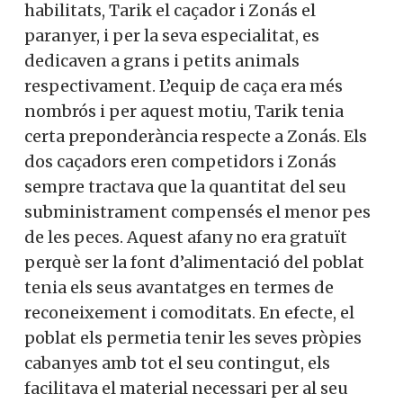
habilitats, Tarik el caçador i Zonás el
paranyer, i per la seva especialitat, es
dedicaven a grans i petits animals
respectivament. L’equip de caça era més
nombrós i per aquest motiu, Tarik tenia
certa preponderància respecte a Zonás. Els
dos caçadors eren competidors i Zonás
sempre tractava que la quantitat del seu
subministrament compensés el menor pes
de les peces. Aquest afany no era gratuït
perquè ser la font d’alimentació del poblat
tenia els seus avantatges en termes de
reconeixement i comoditats. En efecte, el
poblat els permetia tenir les seves pròpies
cabanyes amb tot el seu contingut, els
facilitava el material necessari per al seu