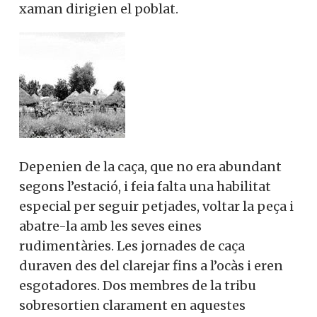
xaman dirigien el poblat.
Depenien de la caça, que no era abundant
segons l’estació, i feia falta una habilitat
especial per seguir petjades, voltar la peça i
abatre-la amb les seves eines
rudimentàries. Les jornades de caça
duraven des del clarejar fins a l’ocàs i eren
esgotadores. Dos membres de la tribu
sobresortien clarament en aquestes