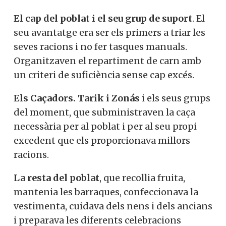
El cap del poblat i el seu grup de suport
. El
seu avantatge era ser els primers a triar les
seves racions i no fer tasques manuals.
Organitzaven el repartiment de carn amb
un criteri de suficiència sense cap excés.
Els Caçadors. Tarik i Zonás
i els seus grups
del moment, que subministraven la caça
necessària per al poblat i per al seu propi
excedent que els proporcionava millors
racions.
La resta del poblat
, que recollia fruita,
mantenia les barraques, confeccionava la
vestimenta, cuidava dels nens i dels ancians
i preparava les diferents celebracions