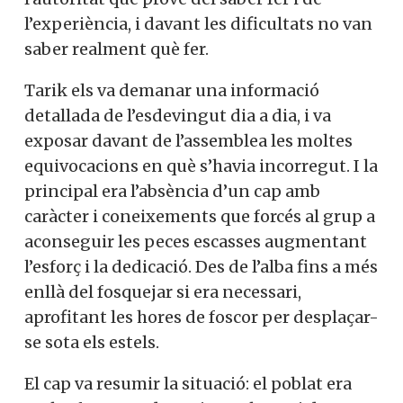
l’experiència, i davant les dificultats no van
saber realment què fer.
Tarik els va demanar una informació
detallada de l’esdevingut dia a dia, i va
exposar davant de l’assemblea les moltes
equivocacions en què s’havia incorregut. I la
principal era l’absència d’un cap amb
caràcter i coneixements que forcés al grup a
aconseguir les peces escasses augmentant
l’esforç i la dedicació. Des de l’alba fins a més
enllà del fosquejar si era necessari,
aprofitant les hores de foscor per desplaçar-
se sota els estels.
El cap va resumir la situació: el poblat era