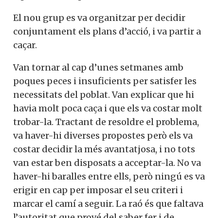
El nou grup es va organitzar per decidir
conjuntament els plans d’acció, i va partir a
caçar.
Van tornar al cap d’unes setmanes amb
poques peces i insuficients per satisfer les
necessitats del poblat. Van explicar que hi
havia molt poca caça i que els va costar molt
trobar-la. Tractant de resoldre el problema,
va haver-hi diverses propostes però els va
costar decidir la més avantatjosa, i no tots
van estar ben disposats a acceptar-la. No va
haver-hi baralles entre ells, però ningú es va
erigir en cap per imposar el seu criteri i
marcar el camí a seguir. La raó és que faltava
l’autoritat que prové del saber fer i de