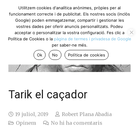
Utilitzem cookies d'analítica anònimes, pròpies per al
funcionament correcte i de publicitat. Els nostres socis (inclòs
Google) poden emmagatzemar, compartir i gestionar les
vostres dades per oferir anuncis personalitzats. Podeu
acceptar o personalitzar la vostra configuració. Fes clic a
Política de Cookies o la
pàgina de termes i privadesa de Google
per saber-ne més.
Ok
No
Política de cookies
Tarik el caçador
19 juliol, 2019
Robert Plana Abadia
Opinem
No hi ha comentaris