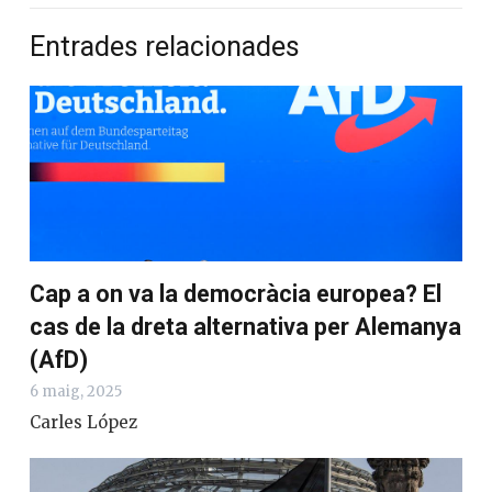
Entrades relacionades
Cap a on va la democràcia europea? El
cas de la dreta alternativa per Alemanya
(AfD)
6 maig, 2025
Carles López