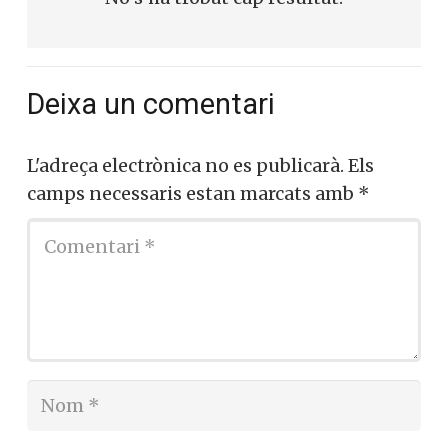
No s'ha trobat cap resultat.
Deixa un comentari
L'adreça electrònica no es publicarà.
Els
camps necessaris estan marcats amb
*