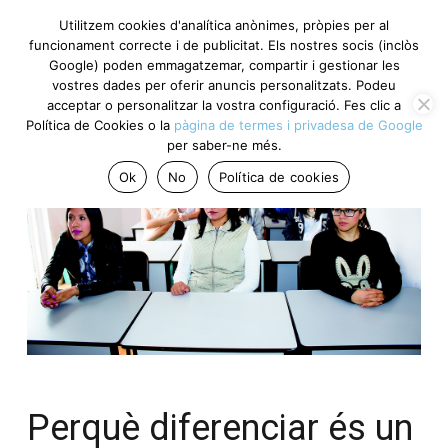
Utilitzem cookies d'analítica anònimes, pròpies per al
funcionament correcte i de publicitat. Els nostres socis
(inclòs Google) poden emmagatzemar, compartir i gestionar
les vostres dades per oferir anuncis personalitzats. Podeu
acceptar o personalitzar la vostra configuració. Fes clic a
Política de Cookies o la
pàgina de termes i privadesa de
Google
per saber-ne més.
Ok
No
Política de cookies
Perquè diferenciar és