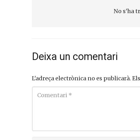
No s'ha t
Deixa un comentari
L'adreça electrònica no es publicarà.
El