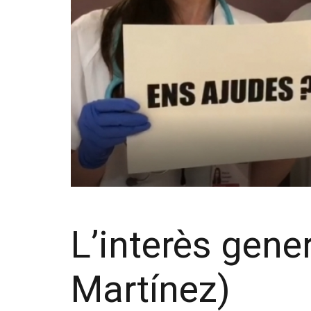
L’interès gen
Martínez)