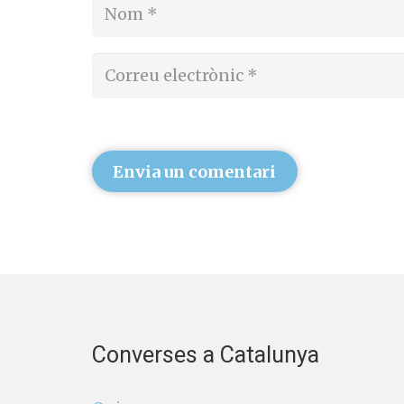
Envia un comentari
Converses a Catalunya