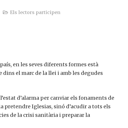
Els lectors participen
país, en les seves diferents formes està
 dins el marc de la llei i amb les degudes
i l’estat d’alarma per canviar els fonaments de
la pretendre
Iglesias
, sinó d’acudir a tots els
es de la crisi sanitària i preparar la