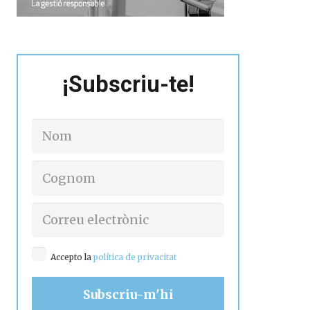
¡Subscriu-te!
Accepto la
política de privacitat