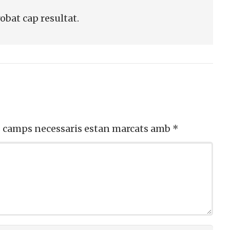
robat cap resultat.
s camps necessaris estan marcats amb
*