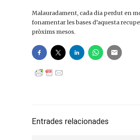
Malauradament, cada dia perdut en mo
fonamentar les bases d’aquesta recuper
pròxims mesos.
Entrades relacionades