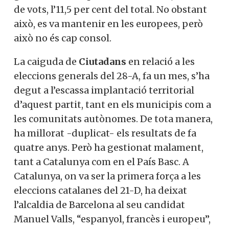
de vots, l’11,5 per cent del total. No obstant
això, es va mantenir en les europees, però
això no és cap consol.
La caiguda de
Ciutadans
en relació a les
eleccions generals del 28-A, fa un mes, s’ha
degut a l’escassa implantació territorial
d’aquest partit, tant en els municipis com a
les comunitats autònomes. De tota manera,
ha millorat -duplicat- els resultats de fa
quatre anys. Però ha gestionat malament,
tant a Catalunya com en el País Basc. A
Catalunya, on va ser la primera força a les
eleccions catalanes del 21-D, ha deixat
l’alcaldia de Barcelona al seu candidat
Manuel Valls, “espanyol, francès i europeu”,