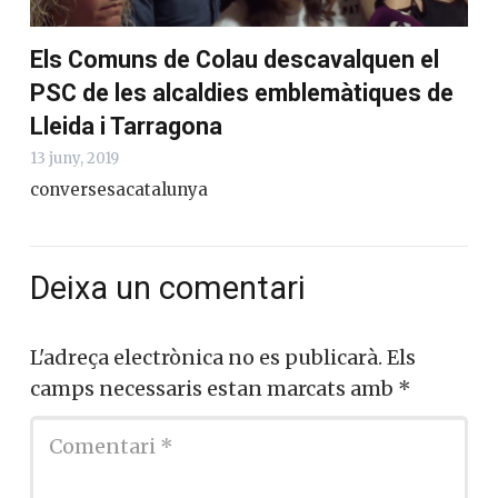
Els Comuns de Colau descavalquen el
PSC de les alcaldies emblemàtiques de
Lleida i Tarragona
13 juny, 2019
conversesacatalunya
Deixa un comentari
L'adreça electrònica no es publicarà.
Els
camps necessaris estan marcats amb
*