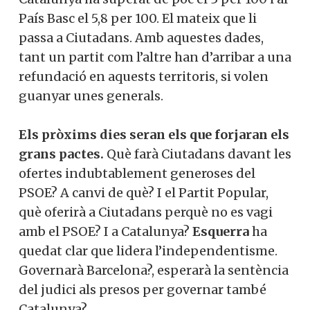
País Basc el 5,8 per 100. El mateix que li
passa a Ciutadans. Amb aquestes dades,
tant un partit com l’altre han d’arribar a una
refundació en aquests territoris, si volen
guanyar unes generals.
Els pròxims dies seran els que forjaran els
grans pactes.
Què farà Ciutadans davant les
ofertes indubtablement generoses del
PSOE? A canvi de què? I el Partit Popular,
què oferirà a Ciutadans perquè no es vagi
amb el PSOE? I a Catalunya?
Esquerra
ha
quedat clar que lidera l’independentisme.
Governarà Barcelona?, esperarà la sentència
del judici als presos per governar també
Catalunya?