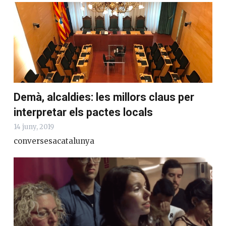
Demà, alcaldies: les millors claus per
interpretar els pactes locals
14 juny, 2019
conversesacatalunya