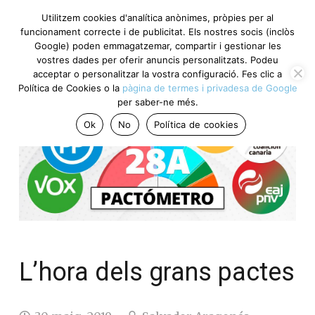
Utilitzem cookies d'analítica anònimes, pròpies per al
funcionament correcte i de publicitat. Els nostres socis (inclòs
Google) poden emmagatzemar, compartir i gestionar les
vostres dades per oferir anuncis personalitzats. Podeu
acceptar o personalitzar la vostra configuració. Fes clic a
Política de Cookies o la
pàgina de termes i privadesa de Google
per saber-ne més.
Ok
No
Política de cookies
L’hora dels grans pactes