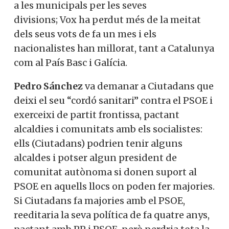
a les municipals per les seves
divisions; Vox ha perdut més de la meitat
dels seus vots de fa un mes i els
nacionalistes han millorat, tant a Catalunya
com al País Basc i Galícia.
Pedro Sánchez
va demanar a Ciutadans que
deixi el seu “cordó sanitari” contra el PSOE i
exerceixi de partit frontissa, pactant
alcaldies i comunitats amb els socialistes:
ells (Ciutadans) podrien tenir alguns
alcaldes i potser algun president de
comunitat autònoma si donen suport al
PSOE en aquells llocs on poden fer majories.
Si Ciutadans fa majories amb el PSOE,
reeditaria la seva política de fa quatre anys,