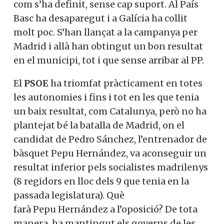
com s’ha definit, sense cap suport. Al País
Basc ha desaparegut i a Galícia ha collit
molt poc. S’han llançat a la campanya per
Madrid i allà han obtingut un bon resultat
en el municipi, tot i que sense arribar al PP.
El
PSOE
ha triomfat pràcticament en totes
les autonomies i fins i tot en les que tenia
un baix resultat, com Catalunya, però no ha
plantejat bé la batalla de Madrid, on el
candidat de Pedro Sánchez, l’entrenador de
bàsquet Pepu Hernández, va aconseguir un
resultat inferior pels socialistes madrilenys
(8 regidors en lloc dels 9 que tenia en la
passada legislatura). Què
farà Pepu Hernández a l’oposició? De tota
manera, ha mantingut els governs de les