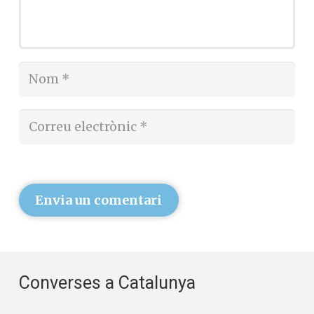
Envia un comentari
Converses a Catalunya