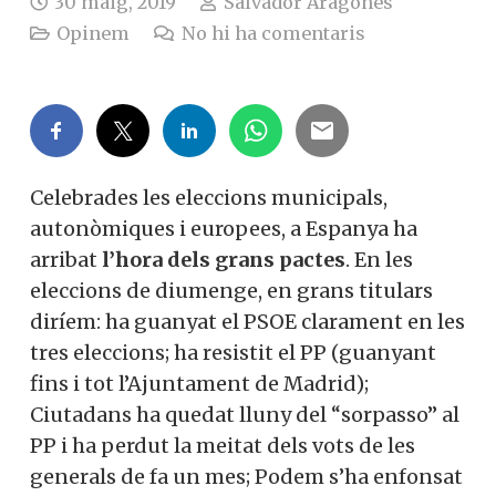
30 maig, 2019
Salvador Aragonés
Opinem
No hi ha comentaris
Celebrades les eleccions municipals,
autonòmiques i europees, a Espanya ha
arribat
l’hora dels grans pactes
. En les
eleccions de diumenge, en grans titulars
diríem: ha guanyat el PSOE clarament en les
tres eleccions; ha resistit el PP (guanyant
fins i tot l’Ajuntament de Madrid);
Ciutadans ha quedat lluny del “sorpasso” al
PP i ha perdut la meitat dels vots de les
generals de fa un mes; Podem s’ha enfonsat