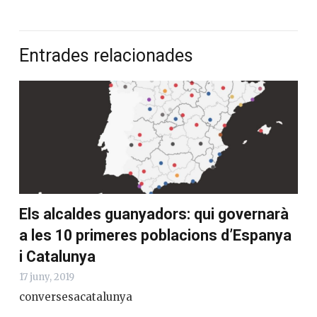
Entrades relacionades
Els alcaldes guanyadors: qui governarà
a les 10 primeres poblacions d’Espanya
i Catalunya
17 juny, 2019
conversesacatalunya