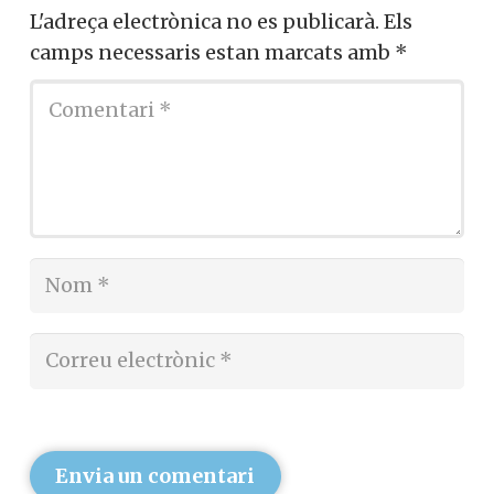
L'adreça electrònica no es publicarà.
Els
camps necessaris estan marcats amb
*
Envia un comentari