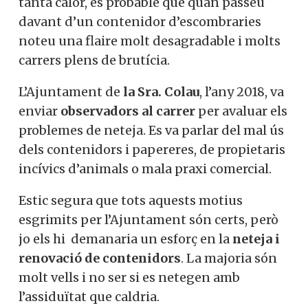
tanta calor, és probable que quan passeu
davant d’un contenidor d’escombraries
noteu una flaire molt desagradable i molts
carrers plens de brutícia.
L’Ajuntament de
la Sra. Colau
, l’any 2018, va
enviar
observadors al carrer
per avaluar els
problemes de neteja. Es va parlar del mal ús
dels contenidors i papereres, de propietaris
incívics d’animals o mala praxi comercial.
Estic segura que tots aquests motius
esgrimits per l’Ajuntament són certs, però
jo els hi demanaria un esforç en la
neteja i
renovació de contenidors
. La majoria són
molt vells i no ser si es netegen amb
l’assiduïtat que caldria.