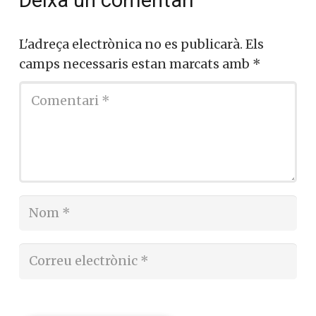
Deixa un comentari
L'adreça electrònica no es publicarà.
Els
camps necessaris estan marcats amb
*