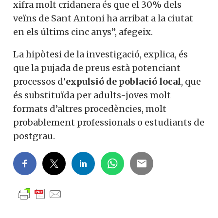
xifra molt cridanera és que el 30% dels
veïns de Sant Antoni ha arribat a la ciutat
en els últims cinc anys”, afegeix.
La hipòtesi de la investigació, explica, és
que la pujada de preus està potenciant
processos d’
expulsió de població local
, que
és substituïda per adults-joves molt
formats d’altres procedències, molt
probablement professionals o estudiants de
postgrau.