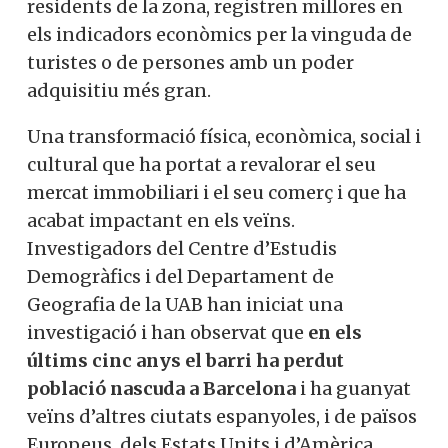
residents de la zona, registren millores en
els indicadors econòmics per la vinguda de
turistes o de persones amb un poder
adquisitiu més gran.
Una transformació física, econòmica, social i
cultural que ha portat a revalorar el seu
mercat immobiliari i el seu comerç i que ha
acabat impactant en els veïns.
Investigadors del Centre d’Estudis
Demogràfics i del Departament de
Geografia de la UAB han iniciat una
investigació i han observat que
en els
últims cinc anys el barri ha perdut
població nascuda a Barcelona
i ha guanyat
veïns d’altres ciutats espanyoles, i de països
Europeus, dels Estats Units i d’Amèrica