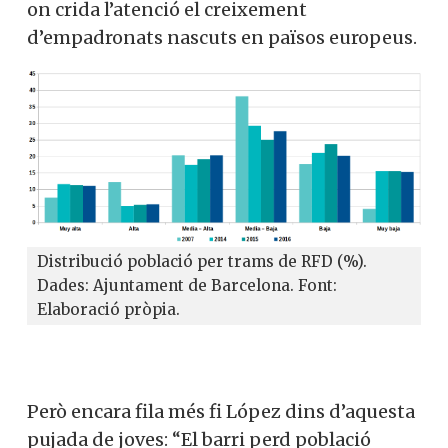
on crida l’atenció el creixement
d’empadronats nascuts en països europeus.
Distribució població per trams de RFD (%).
Dades: Ajuntament de Barcelona. Font:
Elaboració pròpia.
Però encara fila més fi López dins d’aquesta
pujada de joves: “El barri perd població