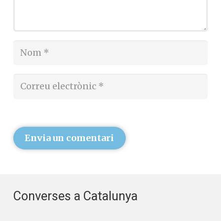
Envia un comentari
Converses a Catalunya