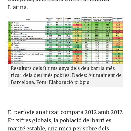
Llatina.
Resultats dels últims anys dels deu barris més
rics i dels deu més pobres. Dades: Ajuntament de
Barcelona. Font: Elaboració pròpia.
El període analitzat compara 2012 amb 2017.
En xifres globals, la població del barri es
manté estable, una mica per sobre dels