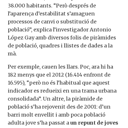
38.000 habitants. “Però després de
l’aparença d’estabilitat s’amaguen
processos de canvi o substitució de
població”, explica l’investigador Antonio
López Gay amb diversos folis de piràmides
de població, quadres i llistes de dades a la
mà.
Per exemple, cauen les llars. Poc, ara hi ha
182 menys que el 2012 (16.414 enfront de
16.595), “però no és l’habitual que aquest
indicador es redueixi en una trama urbana
consolidada”. Un altre, la piràmide de
població s’ha rejovenit des de 2001: d’un
barri molt envellit i amb poca població
adulta jove s’ha passat a
un repunt de joves