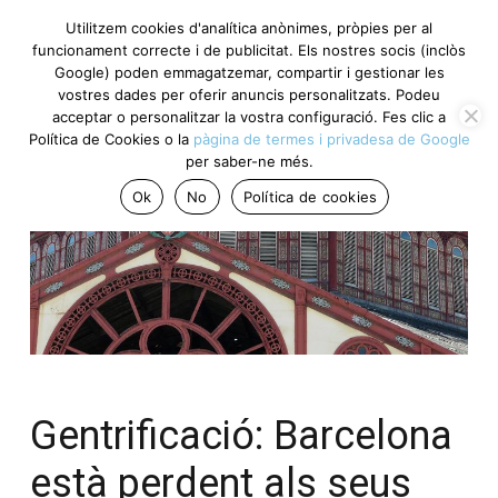
Utilitzem cookies d'analítica anònimes, pròpies per al
funcionament correcte i de publicitat. Els nostres socis (inclòs
Google) poden emmagatzemar, compartir i gestionar les
vostres dades per oferir anuncis personalitzats. Podeu
acceptar o personalitzar la vostra configuració. Fes clic a
Política de Cookies o la
pàgina de termes i privadesa de Google
per saber-ne més.
Ok
No
Política de cookies
Gentrificació: Barcelona
està perdent als seus