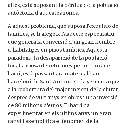
altes, està suposant la pèrdua de la població
autòctona d’aquestes zones.
A aquest problema, que suposa l’expulsió de
famílies, se li afegeix l’aspecte especulatiu
que genera la conversió d’un gran nombre
d’habitatges en pisos turístics. Aquesta
paradoxa,
la desaparició de la població
local a causa de reformes per millorar el
barri
, està passant ara mateix al barri
barceloní de Sant Antoni. En la setmana que
a la reobertura del major mercat de la ciutat
després de vuit anys en obres i una inversió
de 80 milions d’euros. El barri ha
experimentat en els últims anys un gran
canvi i exemplifica el fenomen de la