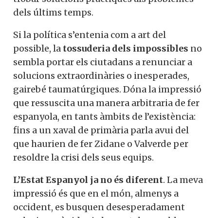
dels últims temps.
Si la política s’entenia com a art del
possible, la
tossuderia dels impossibles
no
sembla portar els ciutadans a renunciar a
solucions extraordinàries o inesperades,
gairebé taumatúrgiques. Dóna la impressió
que ressuscita una manera arbitraria de fer
espanyola, en tants àmbits de l’existència:
fins a un xaval de primària parla avui del
que haurien de fer
Zidane
o Valverde per
resoldre la crisi dels seus equips.
L’Estat Espanyol ja no és diferent
. La meva
impressió és que en el món, almenys a
occident, es busquen desesperadament