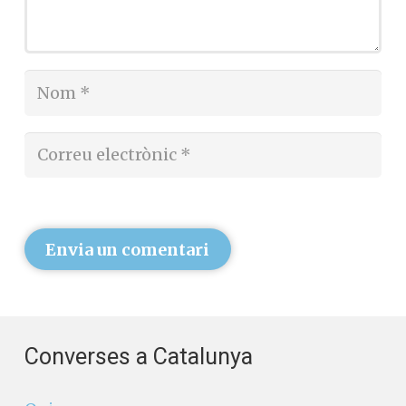
Envia un comentari
Converses a Catalunya