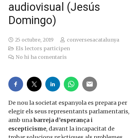
audiovisual (Jesús
Domingo)
25 octubre, 2019
conversesacatalunya
Els lectors participen
No hi ha comentaris
De nou la societat espanyola es prepara per
elegir els seus representants parlamentaris,
amb una
barreja d’esperança i
escepticisme
, davant la incapacitat de
trobar solucions pràctiques als problemes