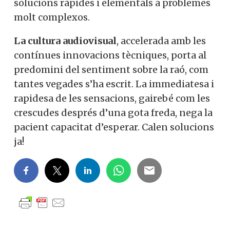
solucions ràpides i elementals a problemes
molt complexos.
La cultura audiovisual
, accelerada amb les
contínues innovacions tècniques, porta al
predomini del sentiment sobre la raó, com
tantes vegades s’ha escrit. La immediatesa i
rapidesa de les sensacions, gairebé com les
crescudes després d’una gota freda, nega la
pacient capacitat d’esperar. Calen solucions
ja!