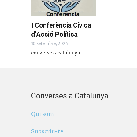
I Conferència Cívica
d’Acció Política
10 setembre, 2024
conversesacatalunya
Converses a Catalunya
Qui som
Subscriu-te