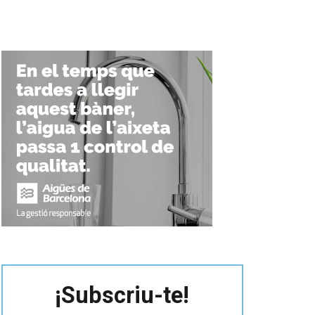
¡Subscriu-te!