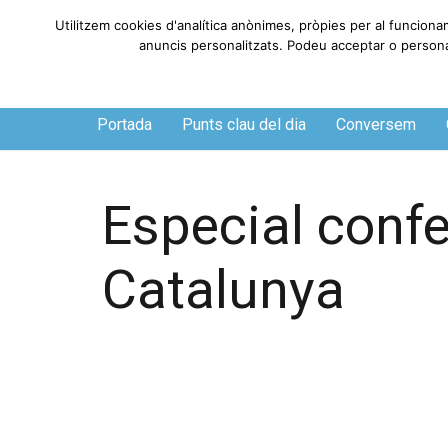
Utilitzem cookies d'analítica anònimes, pròpies per al funciona
anuncis personalitzats. Podeu acceptar o personali
Diumenge, 9 de agosto de 2026
Portada
Punts clau del dia
Conversem
Especial confe
Catalunya