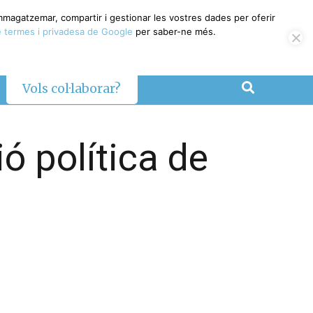
emmagatzemar, compartir i gestionar les vostres dades per oferir
 termes i privadesa de Google
per saber-ne més.
Vols col·laborar?
ó política de