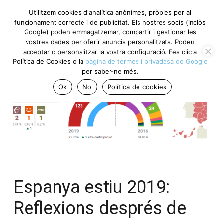
Utilitzem cookies d'analítica anònimes, pròpies per al
funcionament correcte i de publicitat. Els nostres socis (inclòs
Google) poden emmagatzemar, compartir i gestionar les
vostres dades per oferir anuncis personalitzats. Podeu
acceptar o personalitzar la vostra configuració. Fes clic a
Política de Cookies o la
pàgina de termes i privadesa de Google
per saber-ne més.
Ok
No
Política de cookies
Espanya estiu 2019:
Reflexions després de