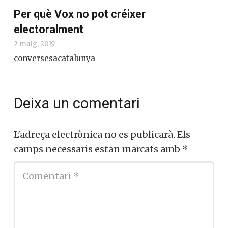
Per què Vox no pot créixer
electoralment
2 maig, 2019
conversesacatalunya
Deixa un comentari
L'adreça electrònica no es publicarà.
Els
camps necessaris estan marcats amb
*