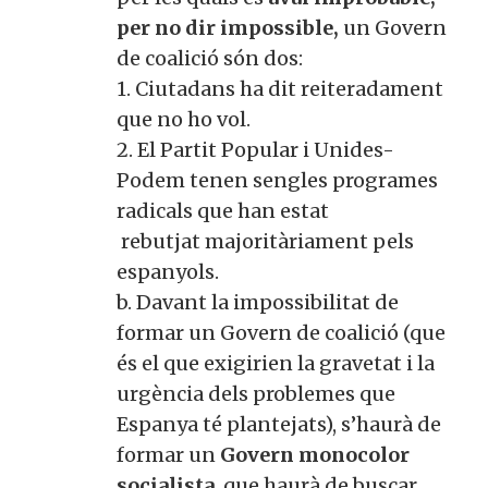
per no dir impossible,
un Govern
de coalició són dos:
1. Ciutadans ha dit reiteradament
que no ho vol.
2. El Partit Popular i Unides-
Podem tenen sengles programes
radicals que han estat
rebutjat majoritàriament pels
espanyols.
b. Davant la impossibilitat de
formar un Govern de coalició (que
és el que exigirien la gravetat i la
urgència dels problemes que
Espanya té plantejats), s’haurà de
formar un
Govern monocolor
socialista
, que haurà de buscar