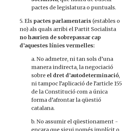
pactes de legislatura o puntuals.
5. Els
pactes parlamentaris
(estables o
no) als quals arribi el Partit Socialista
no haurien de sobrepassar cap
d’aquestes línies vermelles:
a. No admetre, ni tan sols d’una
manera indirecta, la negociació
sobre
el dret d’autodeterminació
,
ni tampoc l’aplicació de l’article 155
de la Constitució com a única
forma d’afrontar la qüestió
catalana.
b. No assumir el qüestionament -
encara que sigui només implícit o