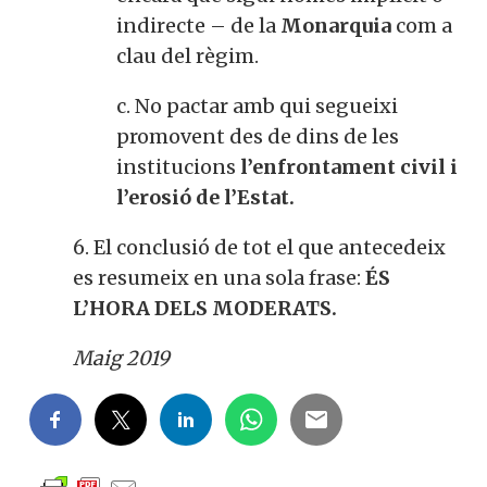
indirecte – de la
Monarquia
com a
clau del règim.
c. No pactar amb qui segueixi
promovent des de dins de les
institucions
l’enfrontament civil i
l’erosió de l’Estat.
6. El conclusió de tot el que antecedeix
es resumeix en una sola frase:
ÉS
L’HORA DELS MODERATS.
Maig 2019