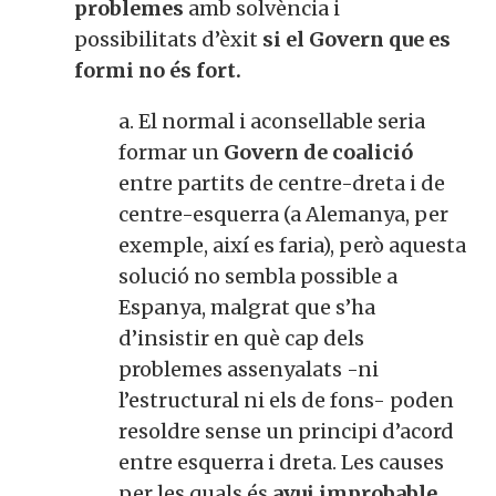
problemes
amb solvència i
possibilitats d’èxit
si el Govern que es
formi no és fort.
a. El normal i aconsellable seria
formar un
Govern de coalició
entre partits de centre-dreta i de
centre-esquerra (a Alemanya, per
exemple, així es faria), però aquesta
solució no sembla possible a
Espanya, malgrat que s’ha
d’insistir en què cap dels
problemes assenyalats -ni
l’estructural ni els de fons- poden
resoldre sense un principi d’acord
entre esquerra i dreta. Les causes
per les quals és
avui improbable,