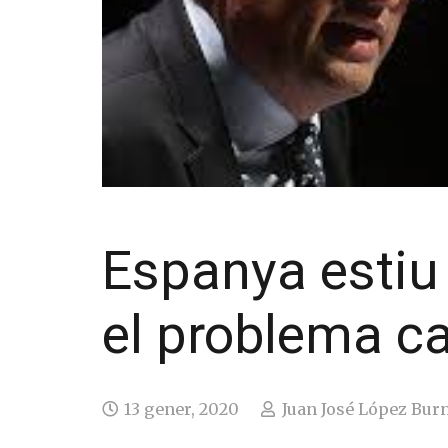
Espanya estiu
el problema ca
13 gener, 2020
Juan José López Burn