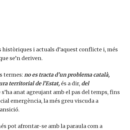
s històriques i actuals d’aquest conflicte i, més
que se’n deriven.
es termes:
no es tracta d’un problema català,
a territorial de l’Estat,
és a dir,
del
s’ha anat agreujant amb el pas del temps, fins
cial emergència, la més greu viscuda a
ansició.
és pot afrontar-se amb la paraula com a