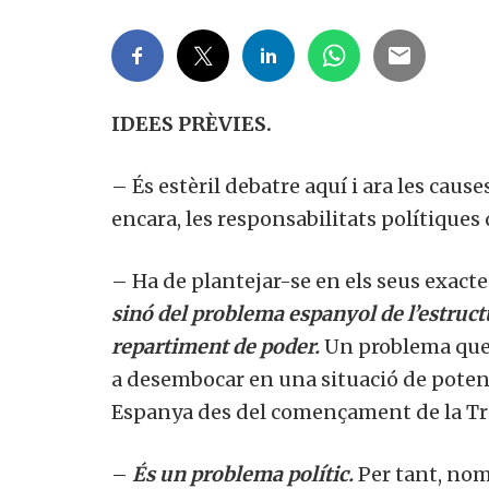
IDEES PRÈVIES.
– És estèril debatre aquí i ara les cause
encara, les responsabilitats polítiques 
– Ha de plantejar-se en els seus exact
sinó del problema espanyol de l’estructur
repartiment de poder.
Un problema que 
a desembocar en una situació de poten
Espanya des del començament de la Tr
–
És un problema polític.
Per tant, nom