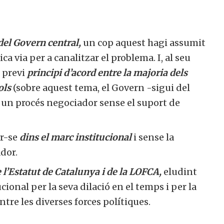
del Govern central,
un cop aquest hagi assumit
ica via per a canalitzar el problema.
I, al seu
 previ
principi d’acord entre la majoria dels
ols
(sobre aquest tema, el Govern -sigui del
n un procés negociador sense el suport de
ar-se
dins el marc institucional
i sense la
dor.
l’Estatut de Catalunya i de la LOFCA,
eludint
onal per la seva dilació en el temps i per la
ntre les diverses forces polítiques.