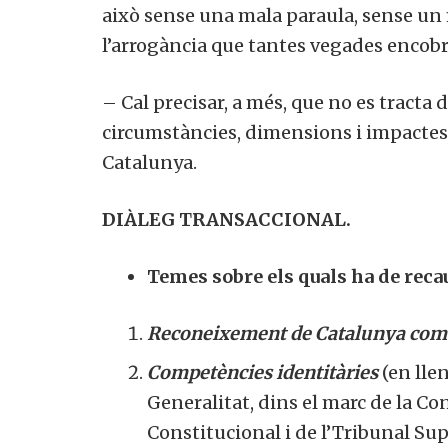
això sense una mala paraula, sense un 
l’arrogància que tantes vegades encobr
– Cal precisar, a més, que no es tracta 
circumstàncies, dimensions i impactes a
Catalunya.
DIÀLEG TRANSACCIONAL.
Temes sobre els quals ha de reca
Reconeixement de Catalunya com 
Competències identitàries
(en lle
Generalitat, dins el marc de la Co
Constitucional i de l’Tribunal Su