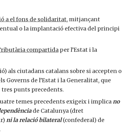
ió a el fons de solidaritat,
mitjançant
entual o la implantació efectiva del principi
ributària compartida
per l’Estat i la
ó) als ciutadans catalans sobre si accepten o
ls Governs de l’Estat i la Generalitat, que
ls tres punts precedents.
 quatre temes precedents exigeix i implica
no
ndependència
de Catalunya (dret
ir)
ni la relació bilateral
(confederal) de
.