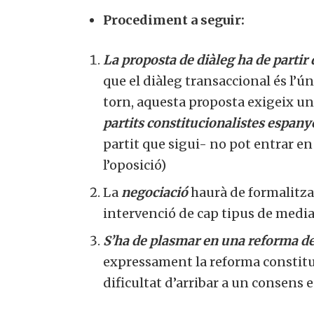
Procediment a seguir:
La proposta de diàleg ha de partir 
que el diàleg transaccional és l’ún
torn, aquesta proposta exigeix un
partits constitucionalistes espany
partit que sigui- no pot entrar e
l’oposició)
La
negociació
haurà de formalitz
intervenció de cap tipus de media
S’ha de plasmar en una reforma de 
expressament la reforma constituci
dificultat d’arribar a un consens e