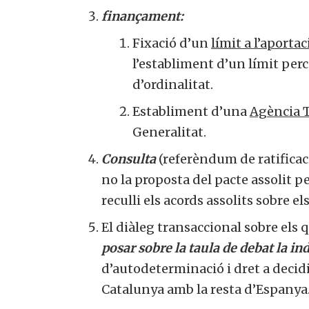
finançament:
Fixació d’un
límit a l’aportac
l’establiment d’un límit perc
d’ordinalitat.
Establiment d’una
Agència T
Generalitat.
Consulta
(referèndum de ratificaci
no la proposta del pacte assolit pe
reculli els acords assolits sobre e
El diàleg transaccional sobre els
posar sobre la taula de debat la i
d’autodeterminació i dret a decid
Catalunya amb la resta d’Espanya