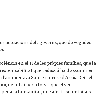
 les actuacions dels governs, que de vegades
cs
.
sciència
en el si de les pròpies famílies, que la
 responsabilitat que cadascú ha d’assumir en
 l’anomenava Sant Francesc d’Assís. Deia el
omú
, de tots i per a tots, i que el seu
er a la humanitat, que afecta sobretot als