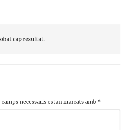
robat cap resultat.
s camps necessaris estan marcats amb
*