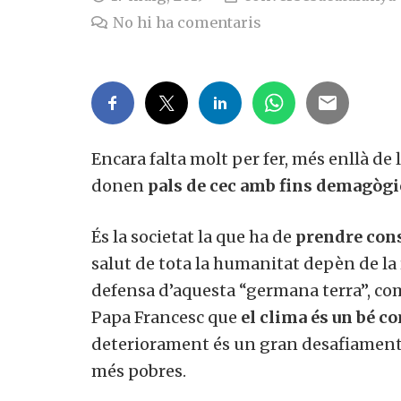
No hi ha comentaris
Encara falta molt per fer, més enllà de
donen
pals de cec amb fins demagògi
És la societat la que ha de
prendre con
salut de tota la humanitat depèn de la
defensa d’aquesta “germana terra”, com
Papa Francesc que
el clima és un bé c
deteriorament és un gran desafiament p
més pobres.