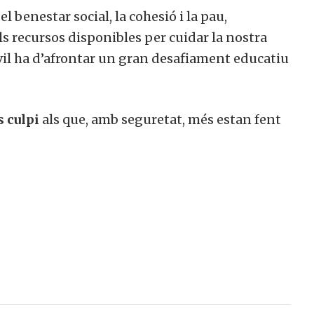
l benestar social, la cohesió i la pau,
s recursos disponibles per cuidar la nostra
vil ha d’afrontar un gran desafiament educatiu
s culpi
als que, amb seguretat, més estan fent