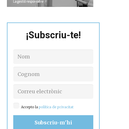
¡Subscriu-te!
Accepto la
política de privacitat