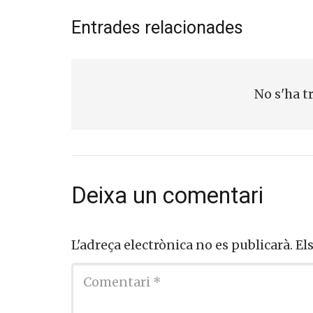
Entrades relacionades
No s'ha t
Deixa un comentari
L'adreça electrònica no es publicarà.
El