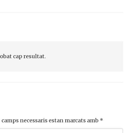
robat cap resultat.
s camps necessaris estan marcats amb
*