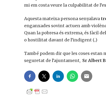
mi em costa veure la culpabilitat de l’es
Aquesta mateixa persona senyalava
tr
enganxades sovint actuen amb violència
Quan la pobresa és extrema, és fàcil deli
o hostilitat davant de l’indigent (..)
També podem dir que les coses estan mi
seguretat de l’ajuntament,
Sr Albert B