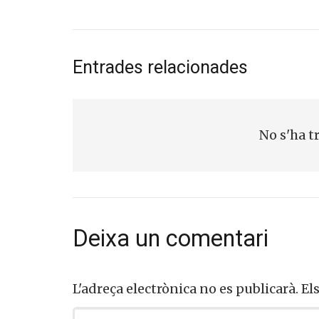
Entrades relacionades
No s'ha t
Deixa un comentari
L'adreça electrònica no es publicarà.
El