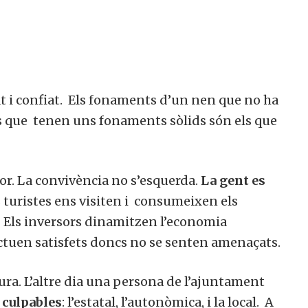
at i confiat. Els fonaments d’un nen que no ha
cis que tenen uns fonaments sòlids són els que
r. La convivència no s’esquerda.
La gent es
s turistes ens visiten i consumeixen els
s. Els inversors dinamitzen l’economia
ctuen satisfets doncs no se senten amenaçats.
ra. L’altre dia una persona de l’ajuntament
 culpables
: l’estatal, l’autonòmica, i la local. A