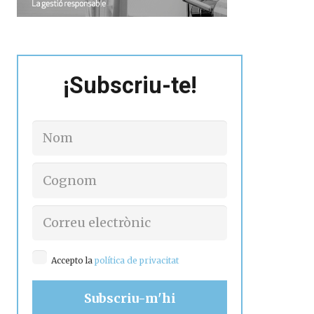
¡Subscriu-te!
Accepto la
política de privacitat