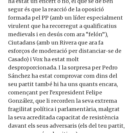
ha estat un encert o no, el que sé de ben
segur és que la reacció de la oposició
formada pel PP (amb un líder especialment
virulent que ha recorregut a qualificatius
medievals i en desús com ara “felón”),
Ciutadans (amb un Rivera que ara fa
esforços de moderació per distanciar-se de
Casado) i Vox ha estat molt
desproporcionada. I la sorpresa per Pedro
Sánchez ha estat comprovar com dins del
seu partit també hi ha uns quants encara,
començant per l’expresident Felipe
González, que li recorden la seva extrema
fragilitat política i parlamentària, malgrat
la seva acreditada capacitat de resistència
davant els seus adversaris (els del teu partit,