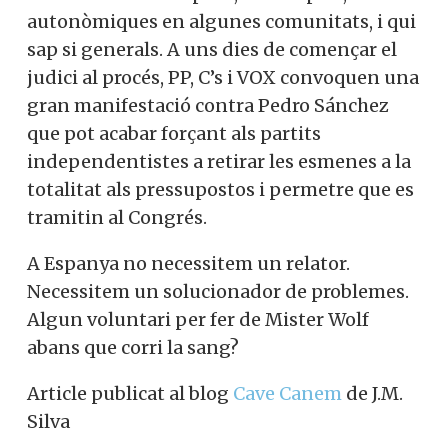
autonòmiques en algunes comunitats, i qui
sap si generals. A uns dies de començar el
judici al procés, PP, C’s i VOX convoquen una
gran manifestació contra Pedro Sánchez
que pot acabar forçant als partits
independentistes a retirar les esmenes a la
totalitat als pressupostos i permetre que es
tramitin al Congrés.
A Espanya no necessitem un relator.
Necessitem un solucionador de problemes.
Algun voluntari per fer de Mister Wolf
abans que corri la sang?
Article publicat al blog
Cave Canem
de J.M.
Silva