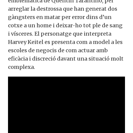
emblemàtica de Quentin Tarantino, per
arreglar la destrossa que han generat dos
gàngsters en matar per error dins d’un
cotxe a un home i deixar-ho tot ple de sang
i vísceres. El personatge que interpreta
Harvey Keitel es presenta com a model a les
escoles de negocis de com actuar amb
eficàcia i discreció davant una situació molt
complexa.