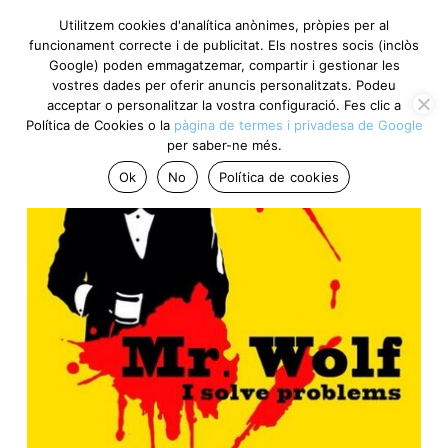
Utilitzem cookies d'analítica anònimes, pròpies per al
funcionament correcte i de publicitat. Els nostres socis (inclòs
Google) poden emmagatzemar, compartir i gestionar les
vostres dades per oferir anuncis personalitzats. Podeu
acceptar o personalitzar la vostra configuració. Fes clic a
Política de Cookies o la
pàgina de termes i privadesa de Google
per saber-ne més.
Ok
No
Política de cookies