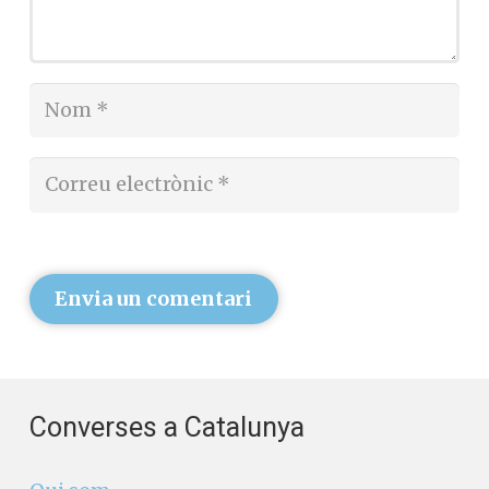
Envia un comentari
Converses a Catalunya