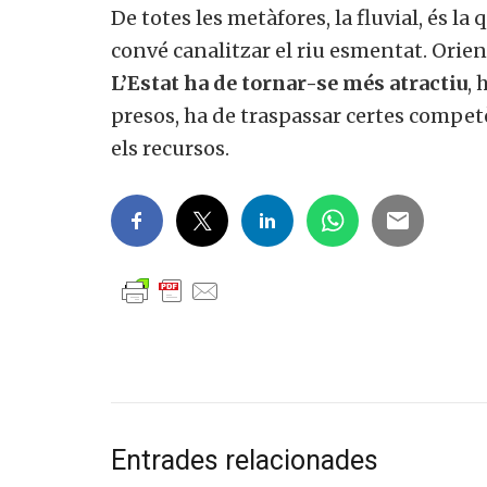
De totes les metàfores, la fluvial, és l
convé canalitzar el riu esmentat. Orienta
L’Estat ha de tornar-se més atractiu
, 
presos, ha de traspassar certes competè
els recursos.
Vols 
Entrades relacionades