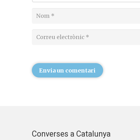
Envia un comentari
Converses a Catalunya