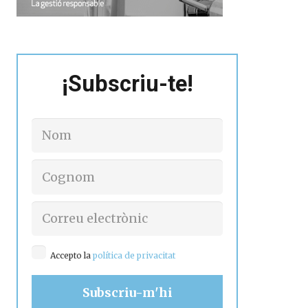
¡Subscriu-te!
Accepto la
política de privacitat