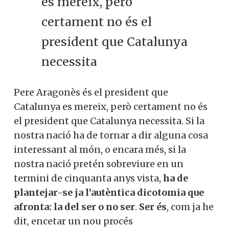
es mereix, però
certament no és el
president que Catalunya
necessita
Pere Aragonès és el president que
Catalunya es mereix, però certament no és
el president que Catalunya necessita. Si la
nostra nació ha de tornar a dir alguna cosa
interessant al món, o encara més, si la
nostra nació pretén sobreviure en un
termini de cinquanta anys vista,
ha de
plantejar-se ja l’autèntica dicotomia que
afronta: la del ser o no ser
.
Ser és
, com ja he
dit, encetar un nou procés