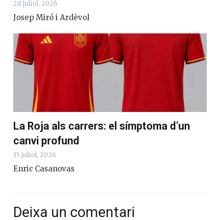
28 juliol, 2026
Josep Miró i Ardèvol
La Roja als carrers: el símptoma d’un
canvi profund
15 juliol, 2026
Enric Casanovas
Deixa un comentari