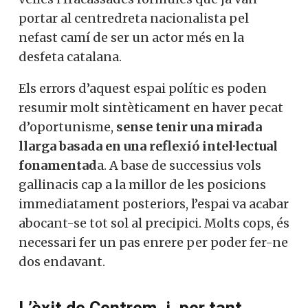
portar al centredreta nacionalista pel
nefast camí de ser un actor més en la
desfeta catalana.
Els errors d’aquest espai polític es poden
resumir molt sintèticament en haver pecat
d’oportunisme,
sense tenir una mirada
llarga basada en una reflexió intel·lectual
fonamentad
a. A base de successius vols
gallinacis cap a la millor de les posicions
immediatament posteriors, l’espai va acabar
abocant-se tot sol al precipici. Molts cops, és
necessari fer un pas enrere per poder fer-ne
dos endavant.