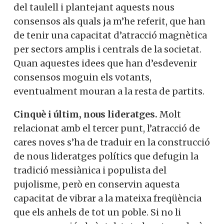
del taulell i plantejant aquests nous
consensos als quals ja m’he referit, que han
de tenir una capacitat d’atracció magnètica
per sectors amplis i centrals de la societat.
Quan aquestes idees que han d’esdevenir
consensos moguin els votants,
eventualment mouran a la resta de partits.
Cinquè i últim, nous lideratges.
Molt
relacionat amb el tercer punt, l’atracció de
cares noves s’ha de traduir en la construcció
de nous lideratges polítics que defugin la
tradició messiànica i populista del
pujolisme, però en conservin aquesta
capacitat de vibrar a la mateixa freqüència
que els anhels de tot un poble. Si no li