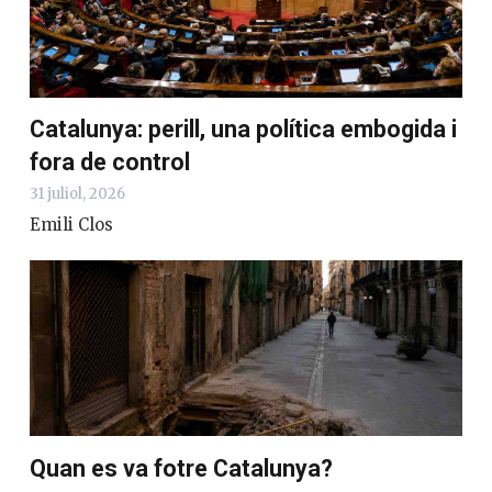
Catalunya: perill, una política embogida i
fora de control
31 juliol, 2026
Emili Clos
Quan es va fotre Catalunya?