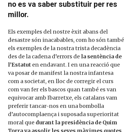
no es va saber substituir per res
millor.
Els exemples del nostre èxit abans del
desastre són inacabables, com ho són també
els exemples de la nostra trista decadència
des de la cadena d’errors de
la sentència de
l’Estatut
en endavant. I en una reacció que
va posar de manifest la nostra infantesa
com a societat, en lloc de corregir el curs
com van fer els bascos quan també es van
equivocar amb Ibarretxe, els catalans vam
preferir tancar-nos en una bombolla
d’autocomplaença i suposada superioritat
moral que
durant la presidència de Quim
Torra va assolir les seves màximes quotes