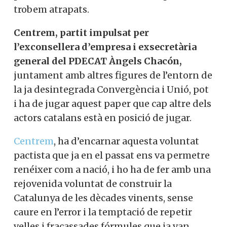
trobem atrapats.
Centrem, partit impulsat per
l’exconsellera d’empresa i exsecretària
general del PDECAT Àngels Chacón,
juntament amb altres figures de l’entorn de
la ja desintegrada Convergència i Unió, pot
i ha de jugar aquest paper que cap altre dels
actors catalans està en posició de jugar.
Centrem
, ha d’encarnar aquesta voluntat
pactista que ja en el passat ens va permetre
renéixer com a nació, i ho ha de fer amb una
rejovenida voluntat de construir la
Catalunya de les dècades vinents, sense
caure en l’error i la temptació de repetir
velles i fracassades fórmules que ja van