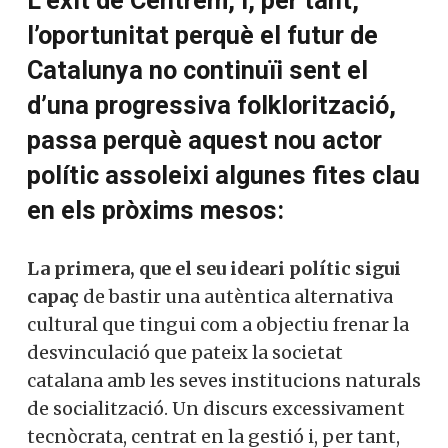
L’èxit de Centrem, i, per tant,
l’oportunitat perquè el futur de
Catalunya no continuïi sent el
d’una progressiva folklorització,
passa perquè aquest nou actor
polític assoleixi algunes fites clau
en els pròxims mesos:
La primera, que el seu ideari polític sigui
capaç
de bastir una autèntica alternativa
cultural que tingui com a objectiu frenar la
desvinculació que pateix la societat
catalana amb les seves institucions naturals
de socialització. Un discurs excessivament
tecnòcrata, centrat en la gestió i, per tant,