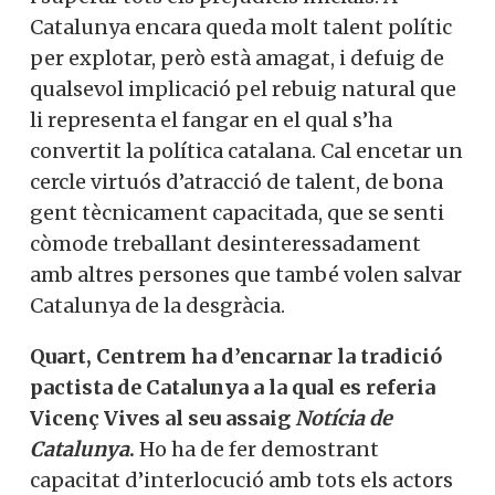
Catalunya encara queda molt talent polític
per explotar, però està amagat, i defuig de
qualsevol implicació pel rebuig natural que
li representa el fangar en el qual s’ha
convertit la política catalana. Cal encetar un
cercle virtuós d’atracció de talent, de bona
gent tècnicament capacitada, que se senti
còmode treballant desinteressadament
amb altres persones que també volen salvar
Catalunya de la desgràcia.
Quart, Centrem ha d’encarnar la tradició
pactista de Catalunya a la qual es referia
Vicenç Vives al seu assaig
Notícia de
Catalunya
.
Ho ha de fer demostrant
capacitat d’interlocució amb tots els actors