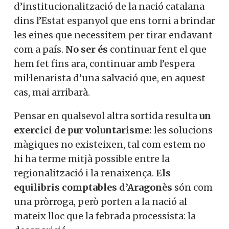
d’institucionalització de la nació catalana
dins l’Estat espanyol que ens torni a brindar
les eines que necessitem per tirar endavant
com a país.
No ser és
continuar fent el que
hem fet fins ara, continuar amb l’espera
mil·lenarista d’una salvació que, en aquest
cas, mai arribarà.
Pensar en qualsevol altra sortida resulta
un
exercici de pur voluntarisme:
les solucions
màgiques no existeixen, tal com estem no
hi ha terme mitjà possible entre la
regionalització i la renaixença.
Els
equilibris comptables d’Aragonès
són com
una pròrroga, però porten a la nació al
mateix lloc que la febrada processista: la