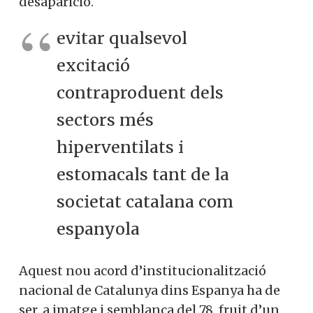
desaparició.
evitar qualsevol
excitació
contraproduent dels
sectors més
hiperventilats i
estomacals tant de la
societat catalana com
espanyola
Aquest nou acord d’institucionalització
nacional de Catalunya dins Espanya ha de
ser, a imatge i semblança del 78, fruit d’un