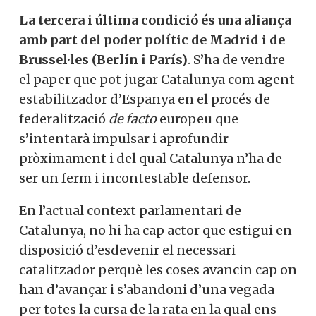
La tercera i última condició és una aliança
amb part del poder polític de Madrid i de
Brussel·les (Berlín i París)
. S’ha de vendre
el paper que pot jugar Catalunya com agent
estabilitzador d’Espanya en el procés de
federalització
de facto
europeu que
s’intentarà impulsar i aprofundir
pròximament i del qual Catalunya n’ha de
ser un ferm i incontestable defensor.
En l’actual context parlamentari de
Catalunya, no hi ha cap actor que estigui en
disposició d’esdevenir el necessari
catalitzador perquè les coses avancin cap on
han d’avançar i s’abandoni d’una vegada
per totes la cursa de la rata en la qual ens