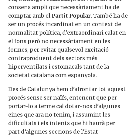
consens ampli que necessàriament ha de
comptar amb el
Partit Popular
. També ha de
ser un procés incardinat en un context de
normalitat política, d’extraordinari calat en
el fons però no necessàriament en les
formes, per evitar qualsevol excitació
contraproduent dels sectors més
hiperventilats i estomacals tant de la
societat catalana com espanyola.
Des de Catalunya hem d’afrontar tot aquest
procés sense ser naïfs, entenent que per
portar-lo a terme cal dotar-nos d’algunes
eines que ara no tenim, i assumint les
dificultats i els intents que hi haurà per
part d’algunes seccions de l’Estat