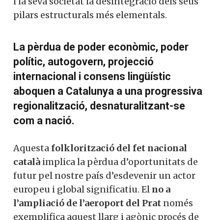
i la seva societat la desintegració dels seus
pilars estructurals més elementals.
La pèrdua de poder econòmic, poder
polític, autogovern, projecció
internacional i consens lingüístic
aboquen a Catalunya a una progressiva
regionalització, desnaturalitzant-se
com a nació.
Aquesta
folklorització del fet nacional
català
implica la pèrdua d’oportunitats de
futur pel nostre país d’esdevenir un actor
europeu i global significatiu. El
no a
l’ampliació de l’aeroport del Prat
només
exemplifica aquest llarg i agònic procés de