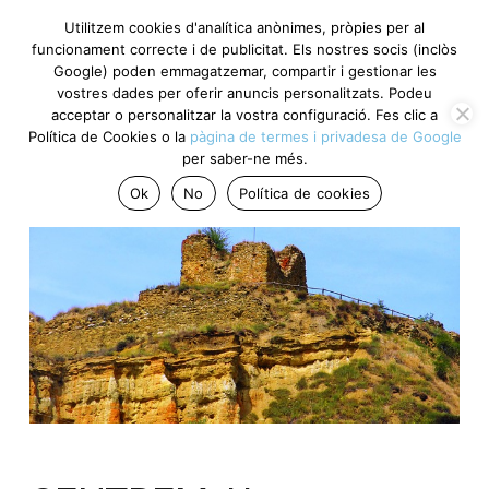
Utilitzem cookies d'analítica anònimes, pròpies per al
funcionament correcte i de publicitat. Els nostres socis (inclòs
Google) poden emmagatzemar, compartir i gestionar les
vostres dades per oferir anuncis personalitzats. Podeu
acceptar o personalitzar la vostra configuració. Fes clic a
Política de Cookies o la
pàgina de termes i privadesa de Google
per saber-ne més.
Ok
No
Política de cookies