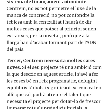
sistema de finançament autonòmic
.
Centrem, no es pot permetre el luxe de la
manca de concreció, no pot confondre la
tebiesa amb la centralitat i haurà de dir
moltes coses que potser al principi sonen
estranyes, per la novetat, però que a la
llarga han d’acabar formant part de l’ADN
del país.
Tercer, Centrem necessita moltes cares
noves.
Si el seu projecte té una ambició com
la que descric en aquest article, i s’avé a fer
les coses bé en l’eix programàtic, defugint
equilibris tèrbols i significant-se com cal en
allò que cal, podrà atreure el talent que
necessita el projecte per dotar-lo de frescor
i superar tots els prejudicis inicials. A