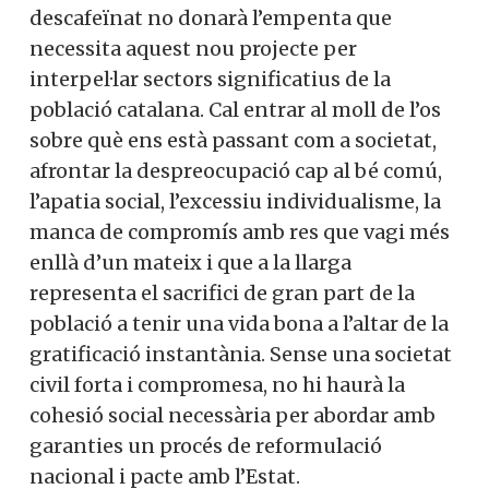
descafeïnat no donarà l’empenta que
necessita aquest nou projecte per
interpel·lar sectors significatius de la
població catalana. Cal entrar al moll de l’os
sobre què ens està passant com a societat,
afrontar la despreocupació cap al bé comú,
l’apatia social, l’excessiu individualisme, la
manca de compromís amb res que vagi més
enllà d’un mateix i que a la llarga
representa el sacrifici de gran part de la
població a tenir una vida bona a l’altar de la
gratificació instantània. Sense una societat
civil forta i compromesa, no hi haurà la
cohesió social necessària per abordar amb
garanties un procés de reformulació
nacional i pacte amb l’Estat.