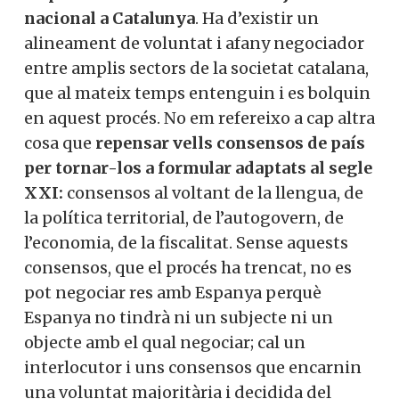
nacional a Catalunya
. Ha d’existir un
alineament de voluntat i afany negociador
entre amplis sectors de la societat catalana,
que al mateix temps entenguin i es bolquin
en aquest procés. No em refereixo a cap altra
cosa que
repensar vells consensos de país
per tornar-los a formular adaptats al segle
XXI:
consensos al voltant de la llengua, de
la política territorial, de l’autogovern, de
l’economia, de la fiscalitat. Sense aquests
consensos, que el procés ha trencat, no es
pot negociar res amb Espanya perquè
Espanya no tindrà ni un subjecte ni un
objecte amb el qual negociar; cal un
interlocutor i uns consensos que encarnin
una voluntat majoritària i decidida del