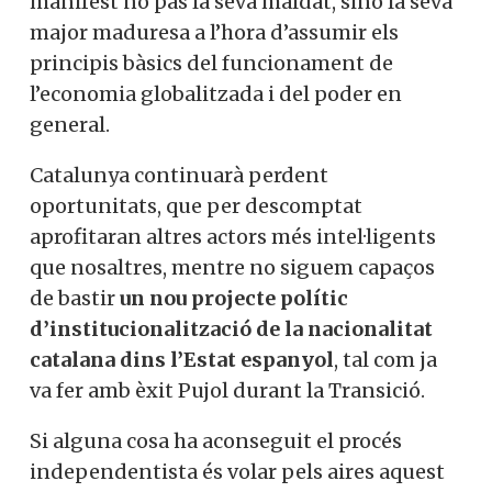
manifest no pas la seva maldat, sinó la seva
major maduresa a l’hora d’assumir els
principis bàsics del funcionament de
l’economia globalitzada i del poder en
general.
Catalunya continuarà perdent
oportunitats, que per descomptat
aprofitaran altres actors més intel·ligents
que nosaltres, mentre no siguem capaços
de bastir
un nou projecte polític
d’institucionalització de la nacionalitat
catalana dins l’Estat espanyol
, tal com ja
va fer amb èxit Pujol durant la Transició.
Si alguna cosa ha aconseguit el procés
independentista és volar pels aires aquest