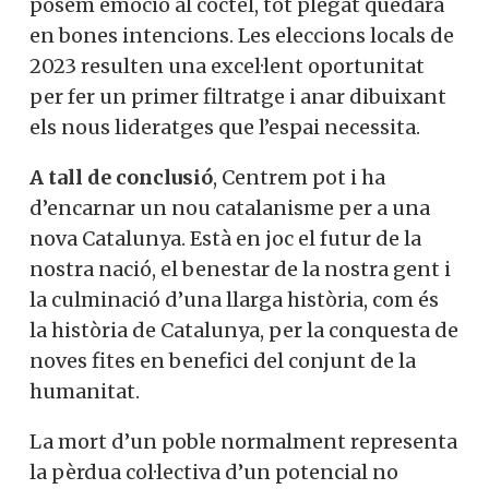
posem emoció al còctel, tot plegat quedarà
en bones intencions. Les eleccions locals de
2023 resulten una excel·lent oportunitat
per fer un primer filtratge i anar dibuixant
els nous lideratges que l’espai necessita.
A tall de conclusió
, Centrem pot i ha
d’encarnar un nou catalanisme per a una
nova Catalunya. Està en joc el futur de la
nostra nació, el benestar de la nostra gent i
la culminació d’una llarga història, com és
la història de Catalunya, per la conquesta de
noves fites en benefici del conjunt de la
humanitat.
La mort d’un poble normalment representa
la pèrdua col·lectiva d’un potencial no