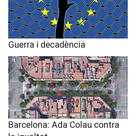
Guerra i decadència
Barcelona: Ada Colau contra