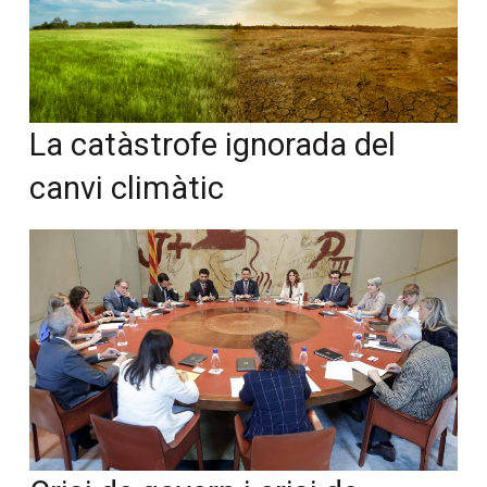
La catàstrofe ignorada del
canvi climàtic