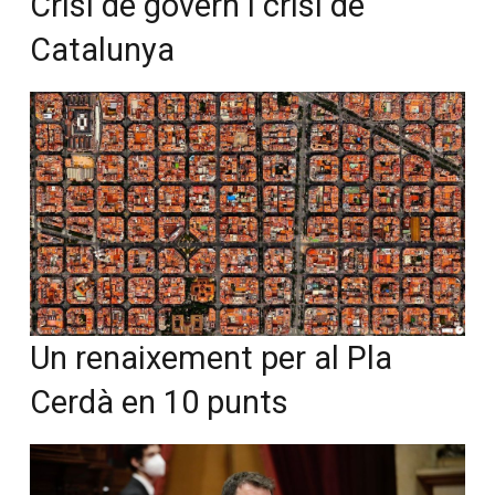
Crisi de govern i crisi de
Catalunya
Un renaixement per al Pla
Cerdà en 10 punts