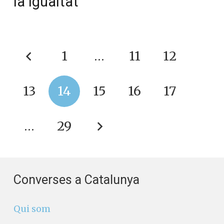
la igualtat
1
…
11
12
13
14
15
16
17
…
29
Converses a Catalunya
Qui som