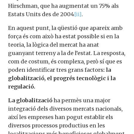
Hirschman, que ha augmentat un 75% als
Estats Units des de 2004
[ii]
.
En aquest punt, la qüestió que apareix amb
força és com això ha estat possible si en la
teoria, la lògica del mercat ha anat
guanyant terreny a la de l’estat. La resposta,
com de costum, és complexa, però sí que es
poden identificar tres grans factors
: la
globalització, el progrés tecnològic i la
regulació.
La globalització
ha permès una major
integració dels diversos mercats nacionals,
així les empreses han pogut establir els
diversos processos productius en les
localitzacions més beneficioses globalment,