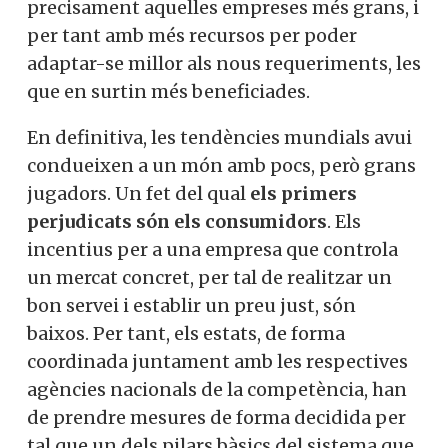
precisament aquelles empreses més grans, i
per tant amb més recursos per poder
adaptar-se millor als nous requeriments, les
que en surtin més beneficiades.
En definitiva, les tendències mundials avui
condueixen a un món amb pocs, però grans
jugadors. Un fet del qual
els primers
perjudicats són els consumidors
. Els
incentius per a una empresa que controla
un mercat concret, per tal de realitzar un
bon servei i establir un preu just, són
baixos. Per tant, els estats, de forma
coordinada juntament amb les respectives
agències nacionals de la competència, han
de prendre mesures de forma decidida per
tal que un dels pilars bàsics del sistema que