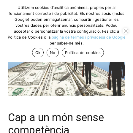
Utilitzem cookies d'analítica anònimes, pròpies per al
funcionament correcte i de publicitat. Els nostres socis (inclòs
Google) poden emmagatzemar, compartir i gestionar les
vostres dades per oferir anuncis personalitzats. Podeu
acceptar o personalitzar la vostra configuració. Fes clic a
Política de Cookies o la
pàgina de termes i privadesa de Google
per saber-ne més.
Ok
No
Política de cookies
Cap a un món sense
competència