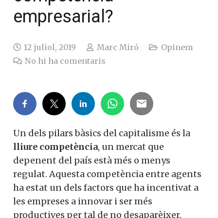
empresarial?
12 juliol, 2019
Marc Miró
Opinem
No hi ha comentaris
Un dels pilars bàsics del capitalisme és la
lliure competència
, un mercat que
depenent del país està més o menys
regulat. Aquesta competència entre agents
ha estat un dels factors que ha incentivat a
les empreses a innovar i ser més
productives per tal de no desaparèixer.