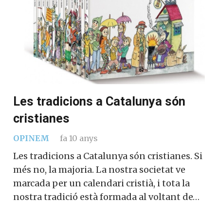
Les tradicions a Catalunya són
cristianes
OPINEM
fa 10 anys
Les tradicions a Catalunya són cristianes. Si
més no, la majoria. La nostra societat ve
marcada per un calendari cristià, i tota la
nostra tradició està formada al voltant de…