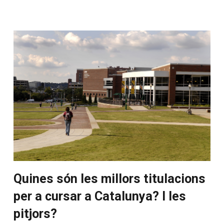
Quines són les millors titulacions
per a cursar a Catalunya? I les
pitjors?