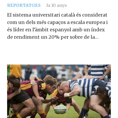
REPORTATGES
fa 10 anys
El sistema universitari català és considerat
com un dels més capaços a escala europea i
és líder en l’àmbit espanyol amb un índex
de rendiment un 20% per sobre de la…