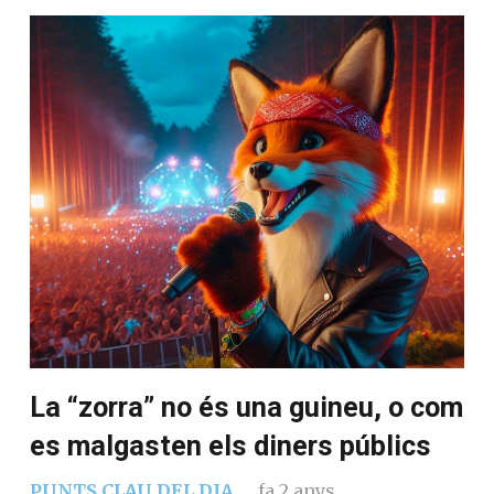
La “zorra” no és una guineu, o com
es malgasten els diners públics
PUNTS CLAU DEL DIA
fa 2 anys