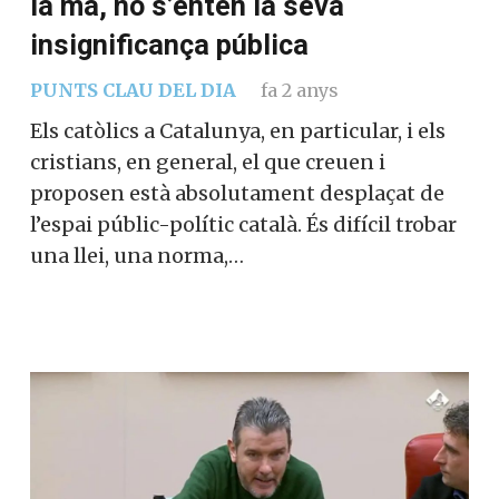
la mà, no s’entén la seva
insignificança pública
PUNTS CLAU DEL DIA
fa 2 anys
Els catòlics a Catalunya, en particular, i els
cristians, en general, el que creuen i
proposen està absolutament desplaçat de
l’espai públic-polític català. És difícil trobar
una llei, una norma,…