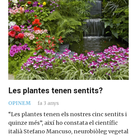
Les plantes tenen sentits?
OPINEM
fa 3 anys
“Les plantes tenen els nostres cinc sentits i
quinze més”, així ho constata el científic
italià Stefano Mancuso, neurobiòleg vegetal