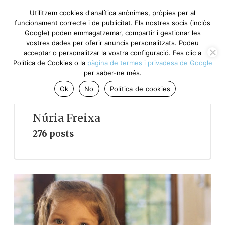
Utilitzem cookies d'analítica anònimes, pròpies per al
funcionament correcte i de publicitat. Els nostres socis (inclòs
Google) poden emmagatzemar, compartir i gestionar les
vostres dades per oferir anuncis personalitzats. Podeu
acceptar o personalitzar la vostra configuració. Fes clic a
Política de Cookies o la
pàgina de termes i privadesa de Google
per saber-ne més.
Ok
No
Política de cookies
Núria Freixa
276 posts