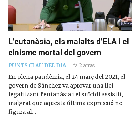
L’eutanàsia, els malalts d’ELA i el
cinisme mortal del govern
PUNTS CLAU DEL DIA
fa 2 anys
En plena pandèmia, el 24 març del 2021, el
govern de Sánchez va aprovar una llei
legalitzant l’eutanàsia i el suïcidi assistit,
malgrat que aquesta última expressió no
figura al…