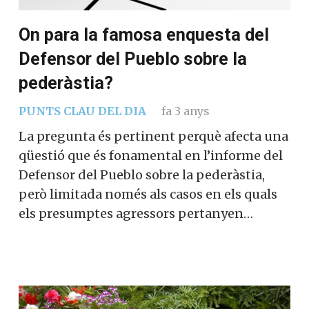
On para la famosa enquesta del
Defensor del Pueblo sobre la
pederàstia?
PUNTS CLAU DEL DIA
fa 3 anys
La pregunta és pertinent perquè afecta una
qüestió que és fonamental en l’informe del
Defensor del Pueblo sobre la pederàstia,
però limitada només als casos en els quals
els presumptes agressors pertanyen…