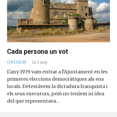
Cada persona un vot
OPINEM
fa 1 any
L’any 1979 vam entrar a l’Ajuntament en les
primeres eleccions democràtiques als ens
locals. Detestàvem la dictadura franquista i
els seus executors, però no teníem ni idea
del que representava…