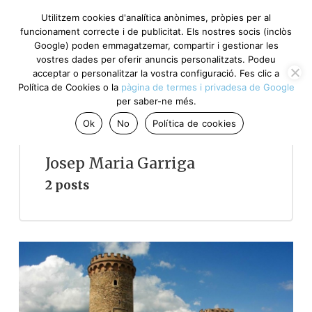
Utilitzem cookies d'analítica anònimes, pròpies per al
funcionament correcte i de publicitat. Els nostres socis (inclòs
Google) poden emmagatzemar, compartir i gestionar les
vostres dades per oferir anuncis personalitzats. Podeu
acceptar o personalitzar la vostra configuració. Fes clic a
Política de Cookies o la
pàgina de termes i privadesa de Google
per saber-ne més.
Ok
No
Política de cookies
Josep Maria Garriga
2 posts