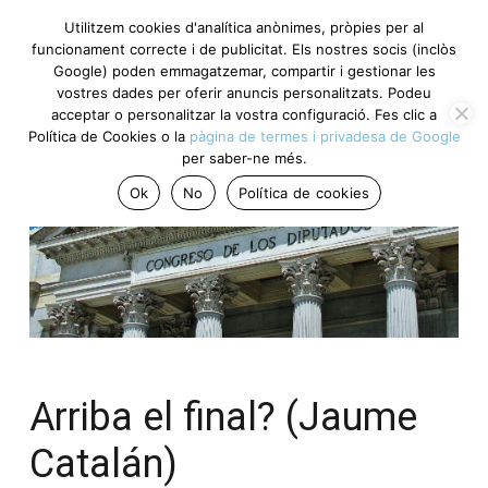
Utilitzem cookies d'analítica anònimes, pròpies per al
funcionament correcte i de publicitat. Els nostres socis (inclòs
Google) poden emmagatzemar, compartir i gestionar les
vostres dades per oferir anuncis personalitzats. Podeu
acceptar o personalitzar la vostra configuració. Fes clic a
Política de Cookies o la
pàgina de termes i privadesa de Google
per saber-ne més.
Ok
No
Política de cookies
Arriba el final? (Jaume
Catalán)