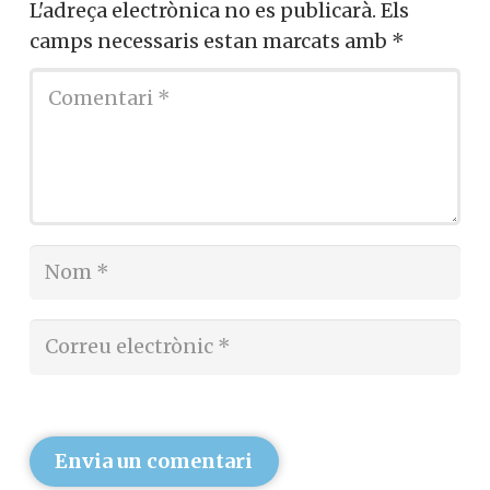
L'adreça electrònica no es publicarà.
Els
camps necessaris estan marcats amb
*
Envia un comentari