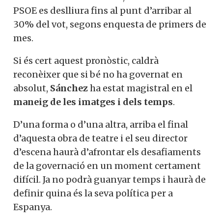
PSOE es deslliura fins al punt d’arribar al
30% del vot, segons enquesta de primers de
mes.
Si és cert aquest pronòstic, caldrà
reconèixer que si bé no ha governat en
absolut,
Sánchez
ha estat magistral en el
maneig de les imatges i dels temps
.
D’una forma o d’una altra, arriba el final
d’aquesta obra de teatre i el seu director
d’escena haurà d’afrontar els desafiaments
de la governació en un moment certament
difícil. Ja no podrà guanyar temps i haurà de
definir quina és la seva política per a
Espanya.