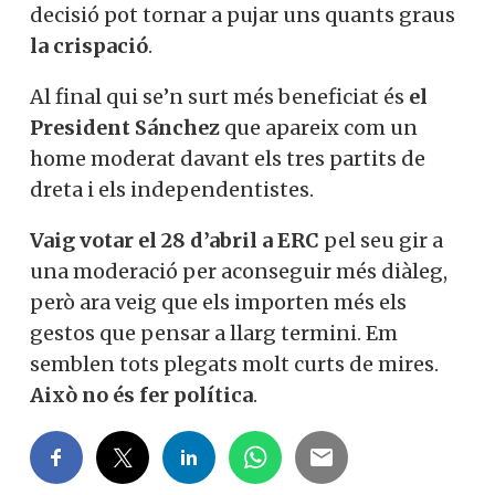
decisió pot tornar a pujar uns quants graus
la crispació
.
Al final qui se’n surt més beneficiat és
el
President Sánchez
que apareix com un
home moderat davant els tres partits de
dreta i els independentistes.
Vaig votar el 28 d’abril a ERC
pel seu gir a
una moderació per aconseguir més diàleg,
però ara veig que els importen més els
gestos que pensar a llarg termini. Em
semblen tots plegats molt curts de mires.
Això no és fer política
.