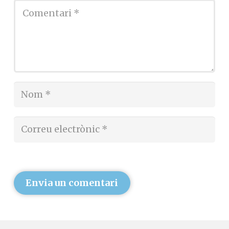
Envia un comentari