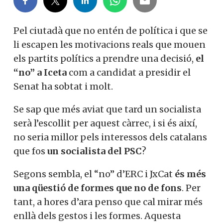
Pel ciutadà que no entén de política i que se
li escapen les motivacions reals que mouen
els partits polítics a prendre una decisió,
el
“no” a
Iceta
com a candidat a presidir el
Senat ha sobtat i molt.
Se sap que més aviat que tard un socialista
serà l’escollit per aquest càrrec, i si és així,
no seria millor pels interessos dels catalans
que fos
un socialista del PSC
?
Segons sembla, el “no” d’ERC i
JxCat
és més
una qüestió de formes que no de fons
. Per
tant, a hores d’ara penso que cal mirar més
enllà dels gestos i les formes. Aquesta